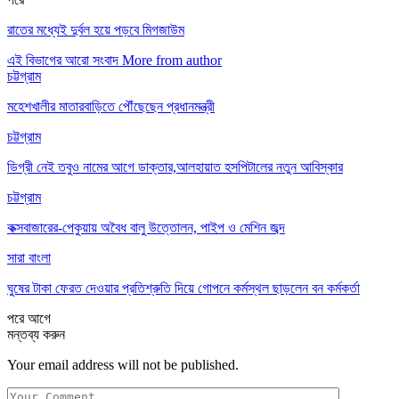
রাতের মধ্যেই দুর্বল হয়ে পড়বে মিগজাউম
এই বিভাগের আরো সংবাদ
More from author
চট্টগ্রাম
মহেশখালীর মাতারবাড়িতে পৌঁছেছেন প্রধানমন্ত্রী
চট্টগ্রাম
ডিগ্রী নেই তবুও নামের আগে ডাক্তার,আলহায়াত হসপিটালের নতুন আবিস্কার
চট্টগ্রাম
কক্সবাজারের-পেকুয়ায় অবৈধ বালু উত্তোলন, পাইপ ও মেশিন জব্দ
সারা বাংলা
ঘুষের টাকা ফেরত দেওয়ার প্রতিশ্রুতি দিয়ে গোপনে কর্মস্থল ছাড়লেন বন কর্মকর্তা
পরে
আগে
মন্তব্য করুন
Your email address will not be published.