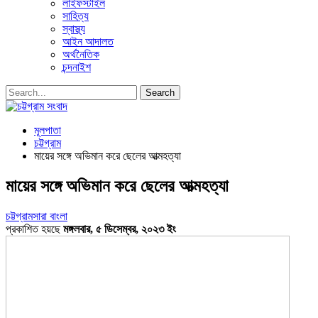
লাইফস্টাইল
সাহিত্য
স্বাস্থ্য
আইন আদালত
অর্থনৈতিক
চন্দনাইশ
মূলপাতা
চট্টগ্রাম
মায়ের সঙ্গে অভিমান করে ছেলের আত্মহত্যা
মায়ের সঙ্গে অভিমান করে ছেলের আত্মহত্যা
চট্টগ্রাম
সারা বাংলা
প্রকাশিত হয়ছে
মঙ্গলবার, ৫ ডিসেম্বর, ২০২৩ ইং