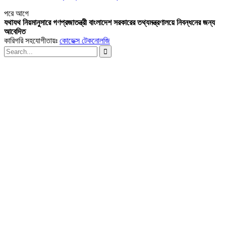
পরে
আগে
যথাযথ নিয়মানুসারে গণপ্রজাতন্ত্রী বাংলাদেশ সরকারের তথ্যমন্ত্রণালয়ে নিবন্ধনের জন্য
আবেদিত
কারিগরি সহযোগীতায়ঃ
কোডেক্স টেকনোলজি