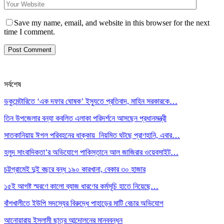
Save my name, email, and website in this browser for the next
time I comment.
সর্বশেষ
ডকুমেন্টারিতে ‘এক দফার ঘোষক’ ইস্যুতে প্রতিবাদ, মাহিন সরকারকে…
তিন উপজেলার বন্যা কবলিত এলাকা পরিদর্শনে আসছেন প্রধানমন্ত্রী
সাতকানিয়ায় ঈগল পরিবহনের ধাক্কায় নিয়মিত ঘটছে প্রাণহানি, এবার…
হলুদ সাংবাদিকতা’র অভিযোগে পাকিস্তানে আল জাজিরার ওয়েবসাইট…
চট্টগ্রামেই দুই বছরে বন্ধ ১৯০ কারখানা, বেকার ৩০ হাজার
১৫ই আগষ্ট স্মরণে কালো ব্যাজ ধারণের কর্মসূচি হাতে নিয়েছে…
বাঁশখালীতে ইউপি সদস্যের বিরুদ্ধে পাহাড়ের মাটি বেচার অভিযোগ
আনোয়ারায় ইসলামী ছাত্র আন্দোলনের মানববন্ধন