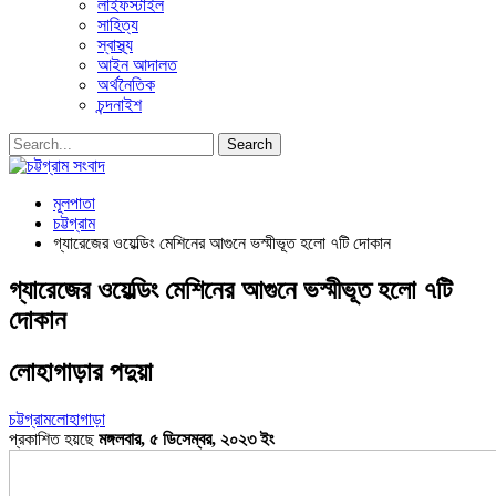
লাইফস্টাইল
সাহিত্য
স্বাস্থ্য
আইন আদালত
অর্থনৈতিক
চন্দনাইশ
মূলপাতা
চট্টগ্রাম
গ্যারেজের ওয়েল্ডিং মেশিনের আগুনে ভস্মীভূত হলো ৭টি দোকান
গ্যারেজের ওয়েল্ডিং মেশিনের আগুনে ভস্মীভূত হলো ৭টি
দোকান
লোহাগাড়ার পদুয়া
চট্টগ্রাম
লোহাগাড়া
প্রকাশিত হয়ছে
মঙ্গলবার, ৫ ডিসেম্বর, ২০২৩ ইং