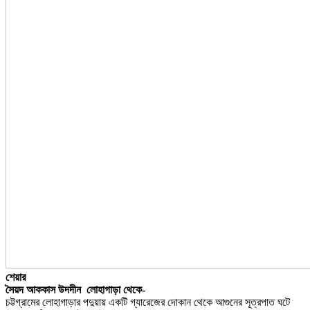
শেয়ার
সৈয়দ আককাস উদদীন লোহাগাড়া থেকে-
চট্টগ্রামের লোহাগাড়ার পদুয়ায় একটি গ্যারেজের দোকান থেকে আগুনের সূত্রপাত ঘটে