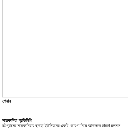
শেয়ার
সাতকানিয়া প্রতিনিধি
চট্টগ্রামের সাতকানিয়ায় ছদাহা ইউনিয়নের একটি জায়গা নিয়ে আদালতে মামলা চলমান