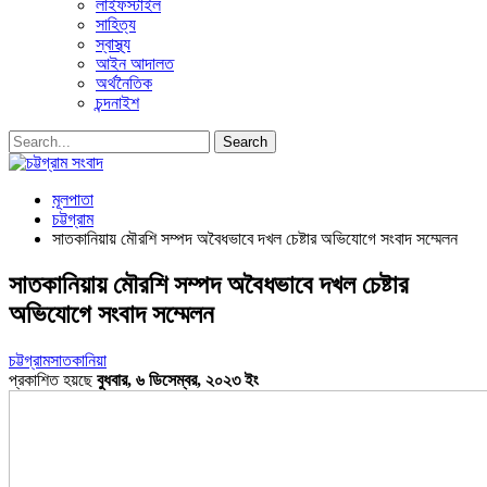
লাইফস্টাইল
সাহিত্য
স্বাস্থ্য
আইন আদালত
অর্থনৈতিক
চন্দনাইশ
মূলপাতা
চট্টগ্রাম
সাতকানিয়ায় মৌরশি সম্পদ অবৈধভাবে দখল চেষ্টার অভিযোগে সংবাদ সম্মেলন
সাতকানিয়ায় মৌরশি সম্পদ অবৈধভাবে দখল চেষ্টার
অভিযোগে সংবাদ সম্মেলন
চট্টগ্রাম
সাতকানিয়া
প্রকাশিত হয়ছে
বুধবার, ৬ ডিসেম্বর, ২০২৩ ইং