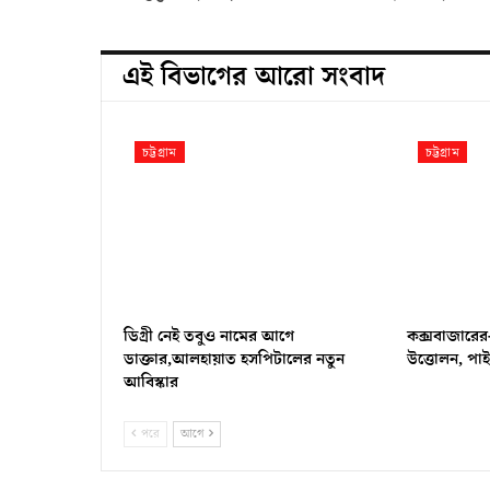
এই বিভাগের আরো সংবাদ
চট্টগ্রাম
চট্টগ্রাম
ডিগ্রী নেই তবুও নামের আগে
কক্সবাজারের
ডাক্তার,আলহায়াত হসপিটালের নতুন
উত্তোলন, পা
আবিস্কার
পরে
আগে