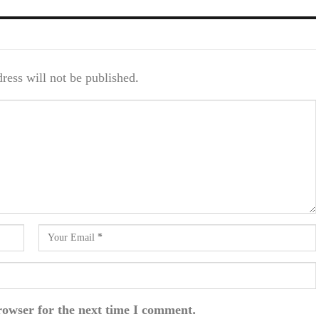
ress will not be published.
rowser for the next time I comment.