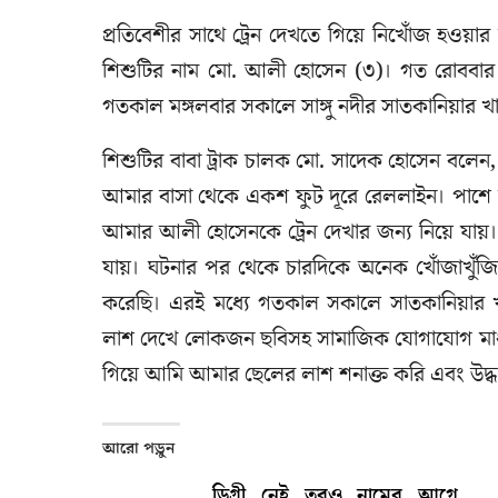
প্রতিবেশীর সাথে ট্রেন দেখতে গিয়ে নিখোঁজ হওয়ার
শিশুটির নাম মো. আলী হোসেন (৩)। গত রোববার
গতকাল মঙ্গলবার সকালে সাঙ্গু নদীর সাতকানিয়ার খ
শিশুটির বাবা ট্রাক চালক মো. সাদেক হোসেন বলে
আমার বাসা থেকে একশ ফুট দূরে রেললাইন। পাশে 
আমার আলী হোসেনকে ট্রেন দেখার জন্য নিয়ে যা
যায়। ঘটনার পর থেকে চারদিকে অনেক খোঁজাখুঁজি 
করেছি। এরই মধ্যে গতকাল সকালে সাতকানিয়ার খ
লাশ দেখে লোকজন ছবিসহ সামাজিক যোগাযোগ মাধ্য
গিয়ে আমি আমার ছেলের লাশ শনাক্ত করি এবং উদ্
আরো পড়ুন
ডিগ্রী নেই তবুও নামের আগে