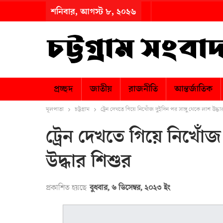
শনিবার, আগস্ট ৮, ২০২৬
প্রচ্ছদ
জাতীয়
রাজনীতি
আন্তর্জাতিক
মূলপাতা
চট্টগ্রাম
ট্রেন দেখতে গিয়ে নিখোঁজ দুইদিন পর সাঙ্গু থেকে লাশ উদ্ধা
ট্রেন দেখতে গিয়ে নিখোঁজ 
উদ্ধার শিশুর
প্রকাশিত হয়ছে
বুধবার, ৬ ডিসেম্বর, ২০২৩ ইং