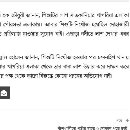
ল হক চৌধুরী জানান, শিশুটির লাশ সাতকানিয়ার খাগরিয়া এলাকা
ারী পৌরসভা এলাকায়। আবার শিশুটি নিখোঁজ হয়েছিল দোহাজারী
প্রক্রিয়ায় যাওয়ার সুযোগ নাই। এছাড়া নদীতে লাশ দেখার খবর
িল্লাল হোসেন জানান, শিশুটি নিখোঁজ হওয়ার পর চন্দনাইশ থানায়
র খাগরিয়া এলাকা থেকে তার বাবা লাশ উদ্ধার করে দাফন করে
রের পক্ষ থেকে কারো বিরুদ্ধে কোনো ধরনের অভিযোগ নাই।
পরে
বাঁশখালীতে গভীর রাতে ৫ দোকান পুড়ে ছাই।