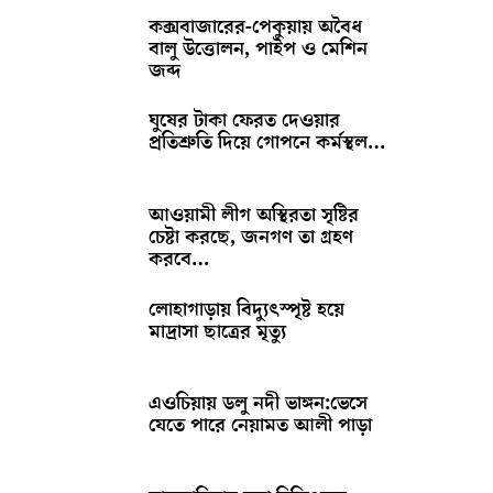
কক্সবাজারের-পেকুয়ায় অবৈধ
বালু উত্তোলন, পাইপ ও মেশিন
জব্দ
ঘুষের টাকা ফেরত দেওয়ার
প্রতিশ্রুতি দিয়ে গোপনে কর্মস্থল…
আওয়ামী লীগ অস্থিরতা সৃষ্টির
চেষ্টা করছে, জনগণ তা গ্রহণ
করবে…
লোহাগাড়ায় বিদ্যুৎস্পৃষ্ট হয়ে
মাদ্রাসা ছাত্রের মৃত্যু
এওচিয়ায় ডলু নদী ভাঙ্গন:ভেসে
যেতে পারে নেয়ামত আলী পাড়া