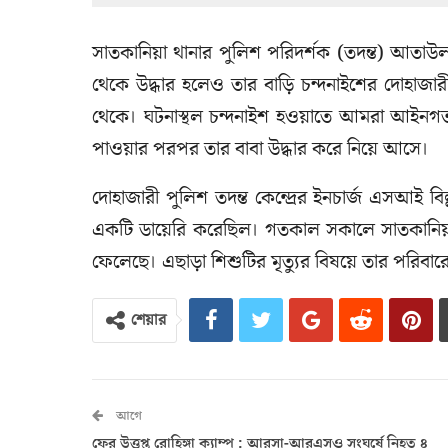
সাতকানিয়া থানার পুলিশ পরিদর্শক (তদন্ত) আতাউ
থেকে উদ্ধার হলেও তার বাড়ি চন্দনাইশের দোহাজ
থেকে। ঘটনাস্থল চন্দনাইশ হওয়াতে আমরা আইনগত 
পাওয়ার পরপর তার বাবা উদ্ধার করে নিয়ে আসে।
দোহাজারী পুলিশ তদন্ত কেন্দ্রের ইনচার্জ এসআই ব
একটি ডায়েরি করেছিল। গতকাল সকালে সাতকানিয়া
ফেলেছে। এছাড়া শিশুটির মৃত্যুর বিষয়ে তার পরিবা
শেয়ার
আগে
ফের উত্তপ্ত রোহিঙ্গা ক্যাম্প : আরসা-আরএসও সংঘর্ষে নিহত ৪