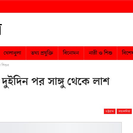
খেলাধুলা
তথ্য প্রযুক্তি
বিনোদন
নারী ও শিশু
বিশে
র শিশুর
দুইদিন পর সাঙ্গু থেকে লাশ
চট্টগ্রাম
সাতকানিয়া