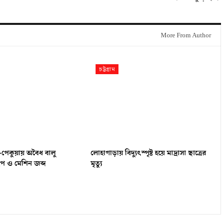
More From Author
চট্টগ্রাম
-পেকুয়ায় অবৈধ বালু
লোহাগাড়ায় বিদ্যুৎস্পৃষ্ট হয়ে মাদ্রাসা ছাত্রের
ইপ ও মেশিন জব্দ
মৃত্যু