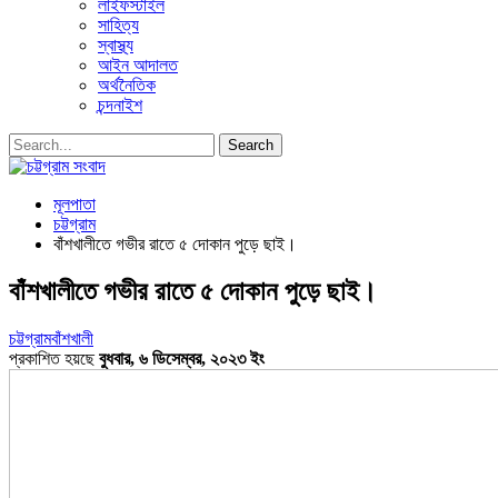
লাইফস্টাইল
সাহিত্য
স্বাস্থ্য
আইন আদালত
অর্থনৈতিক
চন্দনাইশ
মূলপাতা
চট্টগ্রাম
বাঁশখালীতে গভীর রাতে ৫ দোকান পুড়ে ছাই।
বাঁশখালীতে গভীর রাতে ৫ দোকান পুড়ে ছাই।
চট্টগ্রাম
বাঁশখালী
প্রকাশিত হয়ছে
বুধবার, ৬ ডিসেম্বর, ২০২৩ ইং