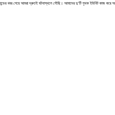
অগ্নিকান্ডের খবর পেয়ে আমরা দ্রুতই ঘটনাস্থলে পৌছি। আমাদের দু’টি পৃথক ইউনিট কাজ করে আ