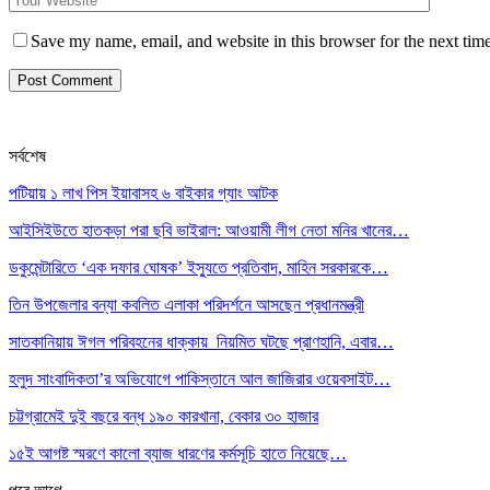
Save my name, email, and website in this browser for the next tim
সর্বশেষ
পটিয়ায় ১ লাখ পিস ইয়াবাসহ ৬ বাইকার গ্যাং আটক
আইসিইউতে হাতকড়া পরা ছবি ভাইরাল: আওয়ামী লীগ নেতা মনির খানের…
ডকুমেন্টারিতে ‘এক দফার ঘোষক’ ইস্যুতে প্রতিবাদ, মাহিন সরকারকে…
তিন উপজেলার বন্যা কবলিত এলাকা পরিদর্শনে আসছেন প্রধানমন্ত্রী
সাতকানিয়ায় ঈগল পরিবহনের ধাক্কায় নিয়মিত ঘটছে প্রাণহানি, এবার…
হলুদ সাংবাদিকতা’র অভিযোগে পাকিস্তানে আল জাজিরার ওয়েবসাইট…
চট্টগ্রামেই দুই বছরে বন্ধ ১৯০ কারখানা, বেকার ৩০ হাজার
১৫ই আগষ্ট স্মরণে কালো ব্যাজ ধারণের কর্মসূচি হাতে নিয়েছে…