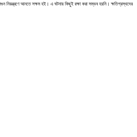
গুন নিয়ন্ত্রণে আনতে সক্ষম হই। এ ঘটনায় কিছুই রক্ষা করা সম্ভব হয়নি। ক্ষতিগ্রস্থদের