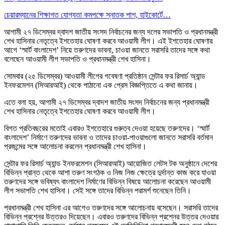
চেয়ারম্যানের শিক্ষাগত যোগ্যতা কমপক্ষে স্নাতক পাশ, হাইকোর্টে…
আগামী ২৭ ডিসেম্বর দ্বাদশ জাতীয় সংসদ নির্বাচনের জন্য দলের সভাপতি ও প্রধানমন্ত্রী
শেখ হাসিনার নেতৃত্বে ইশতেহার ঘোষণা করবে আওয়ামী লীগ। এই ইশতেহার ঘোষণার
আগে ‘স্মার্ট বাংলাদেশ’ নিয়ে তরুণদের ভাবনা, চাওয়া জানতে সরাসরি তাদের সঙ্গে কথা
বলেছেন আওয়ামী লীগ সভাপতি ও প্রধানমন্ত্রী শেখ হাসিনা।
সোমবার (২৫ ডিসেম্বর) আওয়ামী লীগের গবেষণা প্রতিষ্ঠান সেন্টার ফর রিসার্চ অ্যান্ড
ইনফরমেশন (সিআরআই) থেকে পাঠানো এক প্রেস বিজ্ঞপ্তিতে এ কথা জানায়।
এতে বলা হয়, আগামী ২৭ ডিসেম্বর দ্বাদশ জাতীয় সংসদ নির্বাচনের জন্য প্রধানমন্ত্রী
শেখ হাসিনার নেতৃত্বে ইশতেহার ঘোষণা করবে আওয়ামী লীগ।
বিগত প্রতিবছরের মতোই এবারও ইশতেহারে গুরুত্ব দেওয়া হয়েছে তরুণদের। ‘স্মার্ট
বাংলাদেশ’ নির্মাণে তরুণদের ভাবনা ও তাদের চাওয়া-পাওয়াগুলো জানতে সরাসরি বর্তমান
প্রজন্মের সঙ্গে আলোচনা করলেন প্রধানমন্ত্রী শেখ হাসিনা।
সেন্টার ফর রিসার্চ অ্যান্ড ইনফরমেশন (সিআরআই) আয়োজিত লেটস টক অনুষ্ঠানে দেশের
বিভিন্ন প্রান্ত থেকে আশা তরুণ সংগঠক ও নিজ নিজ ক্ষেত্রে দুর্দান্ত কাজ করে যাওয়া
তরুণদের সঙ্গে ভবিষ্যৎ বাংলাদেশ নির্মাণের বিভিন্ন বিষয়ে আলোচনা করেছেন আওয়ামী
লীগ সভাপতি শেখ হাসিনা। সেই সঙ্গে তাদের বিভিন্ন পরামর্শ শুনেছেন তিনি।
প্রধানমন্ত্রী শেখ হাসিনা এর আগেও তরুণদের সঙ্গে আলোচনায় বসেছেন। সরাসরি তাদের
বিভিন্ন প্রশ্নের উত্তরও দিয়েছেন। এবারও তরুণদের বিভিন্ন প্রশ্নের উত্তর দেওয়ার