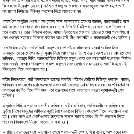
পাশাপাশি তিনি জেনেছেন, বর্তমান প্রজন্মের এই প্রতিনিধিরা প্রধানমন্ত্রী হলে দেশ গঠনে
কি ধরনের উদ্যোগ নেবেন। বর্তমান প্রজন্মের তরুণদের স্বতঃস্ফূর্ত অংশগ্রহণে স্মার্ট
বাংলাদেশ নির্মাণের বিভিন্ন পদক্ষেপ নিয়ে আলোচনা হয়।
লেটস টক অনুষ্ঠান শেষে গণমাধ্যমের সঙ্গে আলোচনায় তরুণরা জানান, প্রধানমন্ত্রীর সঙ্গে
এই আলোচনার পর তারাও নিজেদের দেশের নীতি নির্ধারনী পর্যায়ের অংশ বলে নিজেদের
মনে করছেন। তারা বিশ্বাস করেন, সামনে ইশতেহার ঘোষণায় তাদের দেওয়া পরামর্শগুলো
বেশ গুরুত্ব সহকারে বিবেচনা করবেন আওয়ামী লীগ সভাপতি ও প্রধানমন্ত্রী শেখ হাসিনা।
‘লেটস টক উইথ শেখ হাসিনা’ অনুষ্ঠানে দেশ গঠনে কাজ করে যাওয়া ও নিজ নিজ
অবস্থান থেকে দেশের জন্য সুনাম নিয়ে আসা প্রায় তিনশ তরুণ অংশ নেন। বাংলাদেশের
ভবিষ্যৎ, পররাষ্ট্র নীতি, আন্তর্জাতিক বিভিন্ন ইস্যু থেকে শুরু করে স্মার্ট বাংলাদেশ নির্মাণে
প্রধানমন্ত্রী কিভাবে পরিকল্পনা গ্রহণ করছেন এবং সেখানে তরুণদের ভূমিকা কি হবে এই
বিষয়গুলো নিয়ে আলোচনা হয়।
নারীর নিরাপত্তা, নারী ক্ষমতায়নে তাদের চাকরির পরিবেশ তৈরিতে বিভিন্ন পদক্ষেপ গ্রহণ,
ভবিষ্যৎ বাংলাদেশের চ্যালেঞ্জগুলো এবং সেই চ্যালেঞ্জ মোকাবিলায় সরকারের পরিকল্পনা ও
আমাদের করণীয় নিয়ে দীর্ঘ সময় ধরে তরুণদের সঙ্গে আলোচনা করেন প্রধানমন্ত্রী শেখ
হাসিনা।
অনুষ্ঠানে পিছিয়ে পড়া জনগোষ্ঠীর অধিকার, নারীর অধিকার, প্রতিবন্ধীদের অধিকার ও
তৃতীয় লিঙ্গের মানুষের অধিকার প্রতিষ্ঠায় সরকারের বিভিন্ন পদক্ষেপ নিয়ে আলোচনা করা
হয়। সেই সঙ্গে এই গোষ্ঠীগুলোর উন্নয়নে সামনে সরকার আরও কি কি পদক্ষেপ নিতে
পারে এ বিষয়গুলো নিয়েও আলোচনা করা হয়।
অনুষ্ঠানে তরুণদের সঙ্গে আলোচনা শেষে প্রধানমন্ত্রী শেখ হাসিনা বলেন, আপনাদের মধ্য