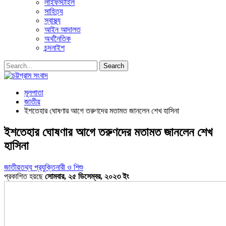
লাইফস্টাইল
সাহিত্য
স্বাস্থ্য
আইন আদালত
অর্থনৈতিক
চন্দনাইশ
মূলপাতা
জাতীয়
ইশতেহার ঘোষণার আগে তরুণদের মতামত জানলেন শেখ হাসিনা
ইশতেহার ঘোষণার আগে তরুণদের মতামত জানলেন শেখ
হাসিনা
জাতীয়
তথ্য প্রযুক্তি
নারী ও শিশু
প্রকাশিত হয়ছে
সোমবার, ২৫ ডিসেম্বর, ২০২৩ ইং