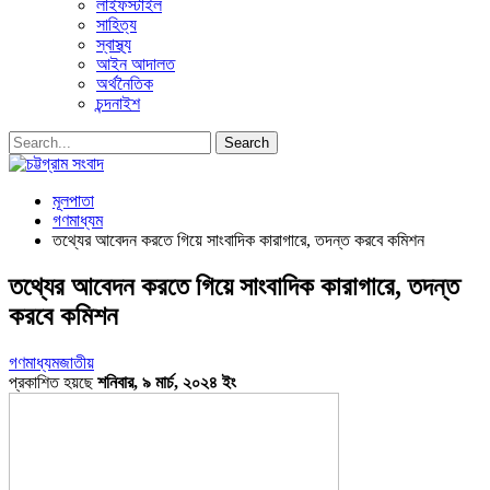
লাইফস্টাইল
সাহিত্য
স্বাস্থ্য
আইন আদালত
অর্থনৈতিক
চন্দনাইশ
মূলপাতা
গণমাধ্যম
তথ্যের আবেদন করতে গিয়ে সাংবাদিক কারাগারে, তদন্ত করবে কমিশন
তথ্যের আবেদন করতে গিয়ে সাংবাদিক কারাগারে, তদন্ত
করবে কমিশন
গণমাধ্যম
জাতীয়
প্রকাশিত হয়ছে
শনিবার, ৯ মার্চ, ২০২৪ ইং