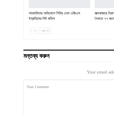
সমকামিতার অভিযোগে শিবির নেতা এজিএস
কক্সবাজারে নিরা
ইব্রাহিমের সিট বাতিল
সৈকতে ৭৭ জনের
পরে
আগে
মন্তব্য করুন
Your email add