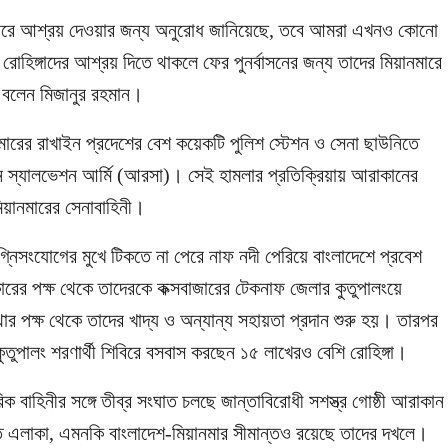
িরে আশ্রয় দেওয়ার জন্য অনুরোধ জানিয়েছে, তবে আমরা এখনও কোনো
হিঙ্গাদের আশ্রয় দিতে থাকলে ফের পুনর্বাসনের জন্য তাদের মিয়ানমারে
 বলেন মিজানুর রহমান।
নমারের রাখাইন প্রদেশের বেশ কয়েকটি পুলিশ স্টেশন ও সেনা ছাউনিতে
কান স্যালভেশন আর্মি (আরসা)। সেই হামলার প্রতিক্রিয়ায় আরাকানের
মিয়ানমারের সেনাবাহিনী।
 অগ্নিসংযোগের মুখে টিকতে না পেরে নাফ নদী পেরিয়ে বাংলাদেশে প্রবেশ
ারের পক্ষ থেকে তাদেরকে কক্সবাজারের টেকনাফ জেলার কুতুপালংয়ে
র পক্ষ থেকে তাদের খাদ্য ও অন্যান্য সহায়তা প্রদান শুরু হয়। তারপর
তুপালং শরণার্থী শিবিরে বসবাস করছেন ১৫ লাখেরও বেশি রোহিঙ্গা।
বাহিনীর সঙ্গে তীব্র সংঘাত চলছে জান্তাবিরোধী সশস্ত্র গোষ্ঠী আরাকান
স্ত এলাকা, এমনকি বাংলাদেশ-মিয়ানমার সীমান্তও রয়েছে তাদের দখলে।