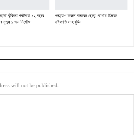
পত্তা ঝুঁকিতে পর্যটকরা ১২ বছরে
পদত্যাগ করলে বঙ্গভবন ছেড়ে কোথায় উঠবেন
 মৃত্যু ১ জন নিখোঁজ
রাষ্ট্রপতি সাহাবুদ্দিন
ress will not be published.