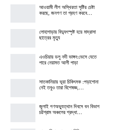
আওয়ামী লীগ অস্থিরতা সৃষ্টির চেষ্টা
করছে, জনগণ তা গ্রহণ করবে…
লোহাগাড়ায় বিদ্যুৎস্পৃষ্ট হয়ে মাদ্রাসা
ছাত্রের মৃত্যু
এওচিয়ায় ডলু নদী ভাঙ্গন:ভেসে যেতে
পারে নেয়ামত আলী পাড়া
সাতকানিয়ায় ভূয়া চিকিৎসক :পড়াশোনা
নেই তবুও তারা বিশেষজ্ঞ,…
জুলাই গণঅভ্যুত্থান দিবসে বন বিভাগ
চট্টগ্রাম অঞ্চলের শ্রদ্ধা…