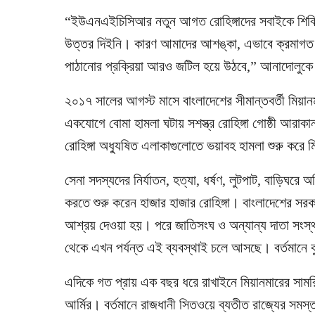
“ইউএনএইচিসিআর নতুন আগত রোহিঙ্গাদের সবাইকে শিব
উত্তর দিইনি। কারণ আমাদের আশঙ্কা, এভাবে ক্রমাগত রো
পাঠানোর প্রক্রিয়া আরও জটিল হয়ে উঠবে,” আনাদোলুকে
২০১৭ সালের আগস্ট মাসে বাংলাদেশের সীমান্তবর্তী মিয়া
একযোগে বোমা হামলা ঘটায় সশস্ত্র রোহিঙ্গা গোষ্ঠী আরা
রোহিঙ্গা অধ্যুষিত এলাকাগুলোতে ভয়াবহ হামলা শুরু করে 
সেনা সদস্যদের নির্যাতন, হত্যা, ধর্ষণ, লুটপাট, বাড়িঘরে
করতে শুরু করেন হাজার হাজার রোহিঙ্গা। বাংলাদেশের সরক
আশ্রয় দেওয়া হয়। পরে জাতিসংঘ ও অন্যান্য দাতা সংস্থা
থেকে এখন পর্যন্ত এই ব্যবস্থাই চলে আসছে। বর্তমানে কু
এদিকে গত প্রায় এক বছর ধরে রাখাইনে মিয়ানমারের সামরিক 
আর্মির। বর্তমানে রাজধানী সিতওয়ে ব্যতীত রাজ্যের সম