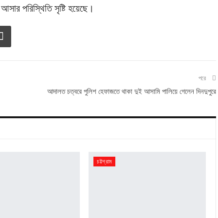
 আসার পরিস্থিতি সৃষ্টি হয়েছে।
পরে
আদালত চত্বরে পুলিশ হেফাজতে থাকা দুই আসামি পালিয়ে গেলেন দিনদুপুরে
চট্টগ্রাম