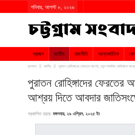
শনিবার, আগস্ট ৮, ২০২৬
প্রচ্ছদ
জাতীয়
রাজনীতি
আন্তর্জাতিক
খেল
মূলপাতা
জাতীয়
পুরাতন রোহিঙ্গাদের ফেরতের আগেই, নতুন লক্ষাধিক রোহিঙ্গাকে আশ
পুরাতন রোহিঙ্গাদের ফেরতের আগ
আশ্রয় দিতে আবদার জাতিসংঘ
প্রকাশিত হয়ছে
মঙ্গলবার, ২৯ এপ্রিল, ২০২৫ ইং