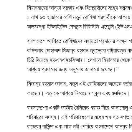
মিয়ানমারের জান্তা সরকার এবং বিদ্রোহীদের মধ্যে ক্রমব
১ লাখ ১৩ হাজারের বেশি নতুন রোহিঙ্গা শরণার্থীকে আশ্রয
অঙ্গসংস্থা ইউনাইটেড নেশনন্স রিফিউজি এজেন্সি (ই
বাংলাদেশে আশ্রিত রোহিঙ্গাদের সহায়তা প্রদানের লক্ষ্যে 
কমিশনার মোহাম্মদ মিজানুর রহমান তুরস্কের রাষ্ট্রায়ত্
চিঠি দিয়েছে ইউএনএইচসিআর। সেখানে মিয়ানমার থেকে উচ্
আশ্রয় প্রদানের জন্য অনুরোধ জানানো হয়েছে।”
মিজানুর রহমান জানান, নতুন এই রোহিঙ্গাদের অনেকে বর্তম
করছেন। অনেকে আশ্রয় নিয়েছেন স্কুল এবং মসজিদে।
বাংলাদেশের একটি জাতীয় দৈনিকের বরাত দিয়ে আনাদোলু এজ
পরিবারের সদস্য। এই পরিবারগুলোর মধ্যে শুধ গত সপ্ত
রাজ্যের বাসিন্দা এবং নাফ নদী পেরিয়ে বাংলাদেশে আশ্র