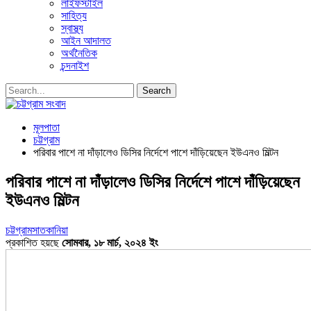
লাইফস্টাইল
সাহিত্য
স্বাস্থ্য
আইন আদালত
অর্থনৈতিক
চন্দনাইশ
মূলপাতা
চট্টগ্রাম
পরিবার পাশে না দাঁড়ালেও ডিসির নির্দেশে পাশে দাঁড়িয়েছেন ইউএনও মিল্টন
পরিবার পাশে না দাঁড়ালেও ডিসির নির্দেশে পাশে দাঁড়িয়েছেন
ইউএনও মিল্টন
চট্টগ্রাম
সাতকানিয়া
প্রকাশিত হয়ছে
সোমবার, ১৮ মার্চ, ২০২৪ ইং