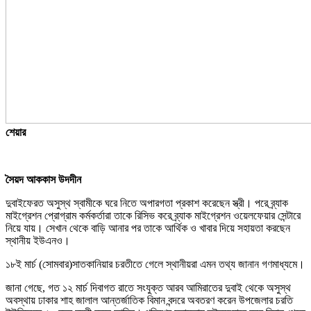
শেয়ার
সৈয়দ আককাস উদদীন
দুবাইফেরত অসুস্থ স্বামীকে ঘরে নিতে অপারগতা প্রকাশ করেছেন স্ত্রী। পরে ব্র্যাক
মাইগ্রেশন প্রোগ্রাম কর্মকর্তারা তাকে রিসিভ করে ব্র্যাক মাইগ্রেশন ওয়েলফেয়ার সেন্টারে
নিয়ে যায়। সেখান থেকে বাড়ি আনার পর তাকে আর্থিক ও খাবার দিয়ে সহায়তা করছেন
স্থানীয় ইউএনও।
১৮ই মার্চ (সোমবার)সাতকানিয়ার চরতীতে গেলে স্থানীয়রা এমন তথ্য জানান গণমাধ্যমে।
জানা গেছে, গত ১২ মার্চ দিবাগত রাতে সংযুক্ত আরব আমিরাতের দুবাই থেকে অসুস্থ
অবস্থায় ঢাকার শাহ জালাল আন্তর্জাতিক বিমান বন্দরে অবতরণ করেন উপজেলার চরতি