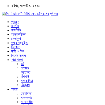
রবিবার, আগস্ট ৯, ২০২৬
Publisher - চট্টগ্রামের কন্ঠস্বর
প্রচ্ছদ
জাতীয়
রাজনীতি
আন্তর্জাতিক
খেলাধুলা
তথ্য প্রযুক্তি
বিনোদন
নারী ও শিশু
বিশেষ সংবাদ
সারা বাংলা
ধর্ম
মতামত
মুক্তমত
বাঁশখালী
সাতকানিয়া
চট্টগ্রাম
আরো
লোহাগাড়া
সাক্ষাৎকার
সম্পাদকীয়