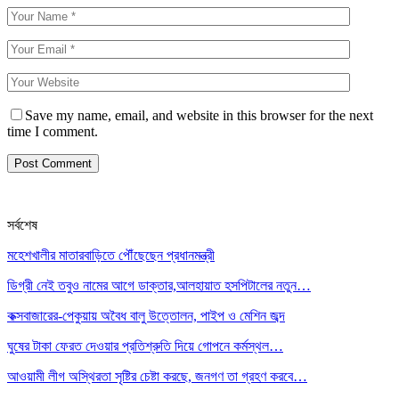
Save my name, email, and website in this browser for the next
time I comment.
সর্বশেষ
মহেশখালীর মাতারবাড়িতে পৌঁছেছেন প্রধানমন্ত্রী
ডিগ্রী নেই তবুও নামের আগে ডাক্তার,আলহায়াত হসপিটালের নতুন…
কক্সবাজারের-পেকুয়ায় অবৈধ বালু উত্তোলন, পাইপ ও মেশিন জব্দ
ঘুষের টাকা ফেরত দেওয়ার প্রতিশ্রুতি দিয়ে গোপনে কর্মস্থল…
আওয়ামী লীগ অস্থিরতা সৃষ্টির চেষ্টা করছে, জনগণ তা গ্রহণ করবে…