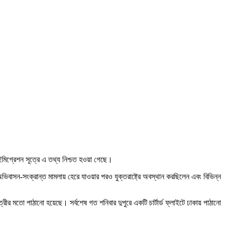
 ইমিগ্রেশন সূত্রে এ তথ্য নিশ্চত হওয়া গেছে।
বাসন-সংক্রান্ত মামলায় হেরে যাওয়ার পরও যুক্তরাষ্ট্রে অবস্থান করছিলেন এবং বিভিন্ন
্রীর মতো পাঠানো হয়েছে। সর্বশেষ গত শনিবার দুপুরে একটি চার্টার্ড ফ্লাইটে ঢাকায় পাঠানো