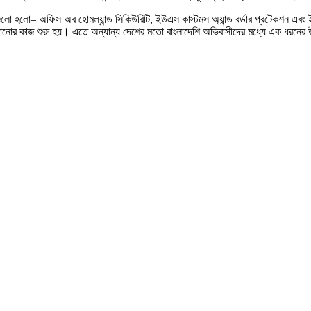
ো হলো– অফিস অব হোমল্যান্ড সিকিউরিটি, ইউএস কাস্টমস অ্যান্ড বর্ডার প্রটেকশন এবং ইমিগ
ত পাঠানোর কাজ শুরু হয়। এতে অন্যান্য দেশের মতো বাংলাদেশি অভিবাসীদের মধ্যে এক ধরন