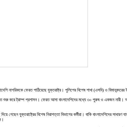
লাদেশি নাগরিককে ফেরত পাঠিয়েছে যুক্তরাষ্ট্র। পুলিশের বিশেষ শাখা (এসবি) ও বিমানবন্দরের
 শুরু করে ট্রাম্প প্রশাসন। ফেরত আসা বাংলাদেশিদের মধ্যে ৩০ পুরুষ ও একজন নারী। অভি
য়ে গেছেন যুক্তরাষ্ট্রের বিশেষ নিরাপত্তা বিভাগের কর্মীরা। বাকি বাংলাদেশিদের সাধারণ যাত
সে।