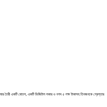
 তামার তৈরী একটি বোতল, একটি ডিজিটাল লকার ও নগদ ৫ লক্ষ টাকাসহ তিনজনকে গ্রেপ্তার