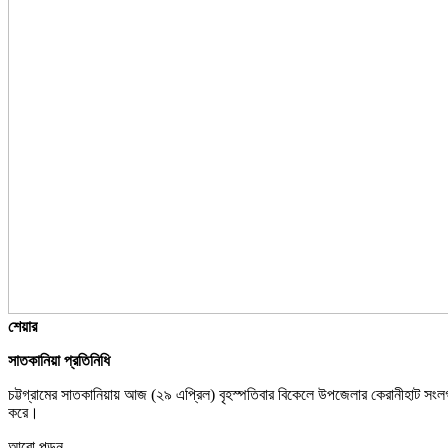
শেয়ার
সাতকানিয়া প্রতিনিধি
চট্টগ্রামের সাতকানিয়ায় আজ (২৯ এপ্রিল) বৃহস্পতিবার বিকেলে উপজেলার কেরানীহাট সং
করে।
আরো পড়ুন