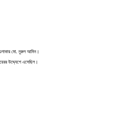
 এলাকার মো. নুরুল আমিন।
রয়েরর উদ্দ্যেশে এসেছিল।