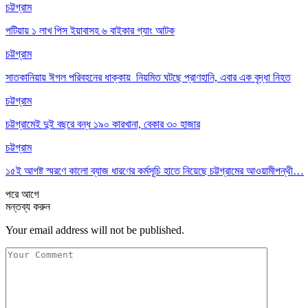
চট্টগ্রাম
পটিয়ায় ১ লাখ পিস ইয়াবাসহ ৬ বাইকার গ্যাং আটক
চট্টগ্রাম
সাতকানিয়ায় ঈগল পরিবহনের ধাক্কায় নিয়মিত ঘটছে প্রাণহানি, এবার এক বৃদ্ধা নিহত
চট্টগ্রাম
চট্টগ্রামেই দুই বছরে বন্ধ ১৯০ কারখানা, বেকার ৩০ হাজার
চট্টগ্রাম
১৫ই আগষ্ট স্মরণে কালো ব্যাজ ধারণের কর্মসূচি হাতে নিয়েছে চট্টগ্রামের আওয়ামীপন্থী…
পরে
আগে
মন্তব্য করুন
Your email address will not be published.