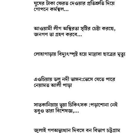
ঘুষের টাকা ফেরত দেওয়ার প্রতিশ্রুতি দিয়ে
গোপনে কর্মস্থল…
আওয়ামী লীগ অস্থিরতা সৃষ্টির চেষ্টা করছে,
জনগণ তা গ্রহণ করবে…
লোহাগাড়ায় বিদ্যুৎস্পৃষ্ট হয়ে মাদ্রাসা ছাত্রের মৃত্যু
এওচিয়ায় ডলু নদী ভাঙ্গন:ভেসে যেতে পারে
নেয়ামত আলী পাড়া
সাতকানিয়ায় ভূয়া চিকিৎসক :পড়াশোনা নেই
তবুও তারা বিশেষজ্ঞ,…
জুলাই গণঅভ্যুত্থান দিবসে বন বিভাগ চট্টগ্রাম