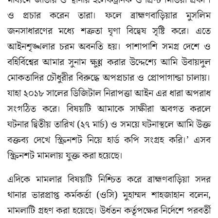
মাধ্যমে জাতীয় ও স্থানীয় ইলেকট্রনিক ও প্রিন্ট মিডিয়া প্রকাশ
ও প্রচার করেন তারা। ফলে ব্রাহ্মণবাড়িয়ার মুসলিম
জনসাধারণের মধ্যে শত্রুতা ঘৃণা বিদ্বেষ সৃষ্টি করে। এতে
আইনশৃঙ্খলার চরম অবনতি হয়। পাশাপাশি সমগ্র দেশে ও
বহির্বিশ্বের আমার সুনাম ক্ষুণ্ণ করার উদ্দেশ্যে আমি উবায়দুল
মোকতাদির চৌধুরীর বিরুদ্ধে অপপ্রচার ও প্রোপাগান্ডা চালায়।
যাহা ২০১৮ সালের ডিজিটাল নিরাপত্তা আইন এর ধারা অপরাধ
সংগঠিত করে। বিষয়টি আমাকে সাক্ষীরা অবগত করলে
ঘটনার দ্বিতীয় তারিখ (২৭ মার্চ) ও সময়ে ঘটনাস্থলে আমি উক্ত
বক্তব্য দেখে স্ক্রিনশট নিয়ে হার্ড কপি সংগ্রহ করি।’ এসব
স্ক্রিনশট মামলায় যুক্ত করা হয়েছে।
এদিকে মামলার বিষয়টি নিশ্চিত করে ব্রাহ্মণবাড়িয়া সদর
থানার ভারপ্রাপ্ত কর্মকর্তা (ওসি) মুহাম্মদ শাহজাহান বলেন,
মামলাটি গ্রহণ করা হয়েছে। উর্ধতন কর্তৃপক্ষের নির্দেশে পরবর্তী