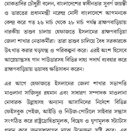
মোকতাদির চৌধুরী বলেন, বাংলাদেশের স্বাধীনতার সুবর্ণ জয়ন্তী
ও ভারতের প্রধানমন্ত্রী নরেন্দ্র মোদী বাংলাদেশে আগমনকে
কেন্দ্র করে গত ২৬ মার্চ থেকে ২৮ মার্চ পর্যন্ত ব্রাহ্মণবাড়িয়ায়
নারকীয় তাণ্ডব চালায় হেফাজতে ইসলামের ব্রাহ্মণবাড়িয়া
জেলা শাখার নেতাকর্মীরা। তারা তাণ্ডব চালিয়ে বৈধ সরকারকে
উৎখাত করার ষড়যন্ত্র ও পরিকল্পনা করে। এরই অংশ হিসেবে
আগ্নেয়াস্ত্রসহ গান পাউডারসহ বিভিন্ন দাহ্য পদার্থ ব্যবহার করে
ব্রাহ্মণবাড়িয়ায় ভয়াবহ ক্ষতিসাধন করেন।
এর আগে হেফাজতে ইসলামের জেলা শাখার সভাপতি
মাওলানা সাজিদুর রহমান এবং সাধারণ সম্পাদক মাওলানা
মোবারক উল্লাহসহ অন্যান্য আসামিদের নির্দেশে বিভিন্ন
ফেইসবুক পেইজ, আইডি ও নিউজ-পোর্টালে সাইবার সন্ত্রাস
সংগঠিত করে রাষ্ট্রদ্রোহিতামূলক, বিদ্বেষ ও ঘৃণামূলক স্ট্যাটাস
প্রদান করে জনসাধারণের মাঝে উত্তেজনা সৃষ্টি করে। এর