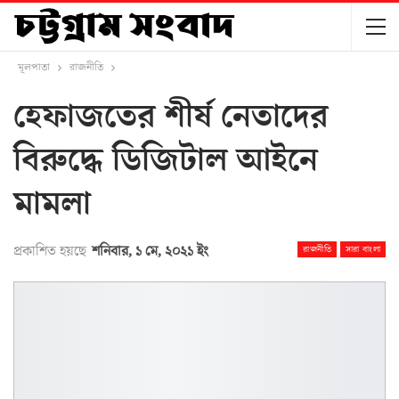
মূলপাতা
রাজনীতি
হেফাজতের শীর্ষ নেতাদের
বিরুদ্ধে ডিজিটাল আইনে
মামলা
প্রকাশিত হয়ছে
শনিবার, ১ মে, ২০২১ ইং
রাজনীতি
সারা বাংলা