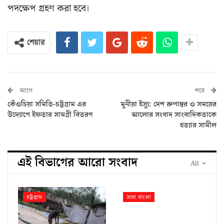
পদক্ষেপ গ্রহণ করা হবে।
শেয়ার
আগে
পরে
কেঁওচিয়া সমিতি-চট্টগ্রাম এর
মুনীয়া ইস্যু: দেশ রুপান্তর ও সময়ের
উদ্যোগে ইফতার সামগ্রী বিতরণ
আলোর সংবাদ সাংবাদিকতাকে
হত্যার সামীল
এই বিভাগের আরো সংবাদ
All
চট্টগ্রাম
সারা বাংলা