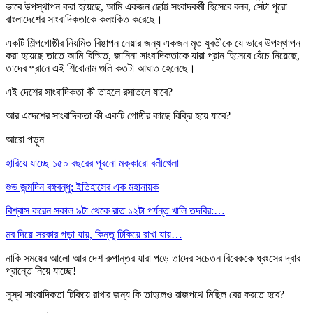
ভাবে উপস্থাপন করা হয়েছে, আমি একজন ছোট্ট সংবাদকর্মী হিসেবে বলব, সেটা পুরো
বাংলাদেশের সাংবাদিকতাকে কলংকিত করেছে।
একটি শিল্পগোষ্ঠীর নিয়মিত বিঙাপন নেয়ার জন্য একজন মৃত যুবতীকে যে ভাবে উপস্থাপন
করা হয়েছে তাতে আমি বিস্মিত, জানিনা সাংবাদিকতাকে যারা প্রান হিসেবে বেঁচে নিয়েছে,
তাদের প্রানে এই শিরোনাম গুলি কতটা আঘাত হেনেছে।
এই দেশের সাংবাদিকতা কী তাহলে রসাতলে যাবে?
আর এদেশের সাংবাদিকতা কী একটি গোষ্ঠীর কাছে বিক্রি হয়ে যাবে?
আরো পড়ুন
হারিয়ে যাচ্ছে ১৫০ বছরের পুরনো মক্কারো বলীখেলা
শুভ জন্মদিন বঙ্গবন্ধু: ইতিহাসের এক মহানায়ক
বিশ্বাস করেন সকাল ৯টা থেকে রাত ১২টা পর্যন্ত খালি তদবির:…
মব দিয়ে সরকার গড়া যায়, কিন্তু টিকিয়ে রাখা যায়…
নাকি সময়ের আলো আর দেশ রুপান্তর যারা পড়ে তাদের সচেতন বিবেককে ধ্বংসের দ্বার
প্রান্তে নিয়ে যাচ্ছে!
সুস্থ সাংবাদিকতা টিকিয়ে রাখার জন্য কি তাহলেও রাজপথে মিছিল বের করতে হবে?