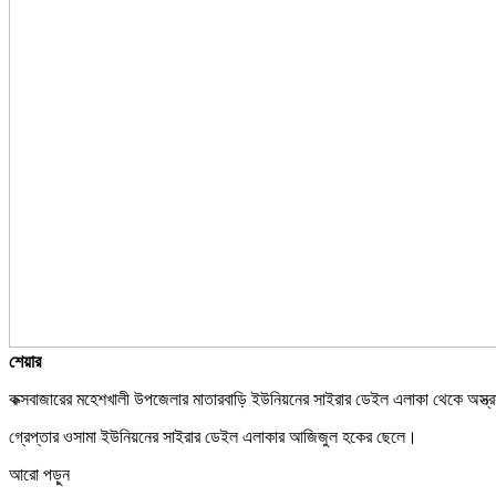
শেয়ার
কক্সবাজারের মহেশখালী উপজেলার মাতারবাড়ি ইউনিয়নের সাইরার ডেইল এলাকা থেকে অস্ত্
গ্রেপ্তার ওসামা ইউনিয়নের সাইরার ডেইল এলাকার আজিজুল হকের ছেলে।
আরো পড়ুন