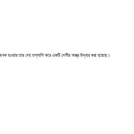
েহজনক হওয়ার তার দেহ তল্লাশি করে একটি দেশীয় অস্ত্র উদ্ধার করা হয়েছে।