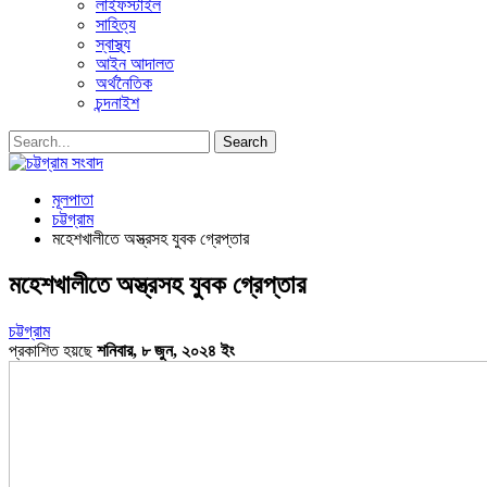
লাইফস্টাইল
সাহিত্য
স্বাস্থ্য
আইন আদালত
অর্থনৈতিক
চন্দনাইশ
মূলপাতা
চট্টগ্রাম
মহেশখালীতে অস্ত্রসহ যুবক গ্রেপ্তার
মহেশখালীতে অস্ত্রসহ যুবক গ্রেপ্তার
চট্টগ্রাম
প্রকাশিত হয়ছে
শনিবার, ৮ জুন, ২০২৪ ইং