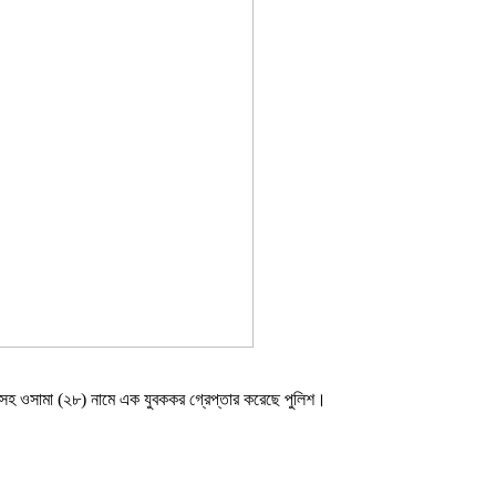
রসহ ওসামা (২৮) নামে এক যুবককর গ্রেপ্তার করেছে পুলিশ।