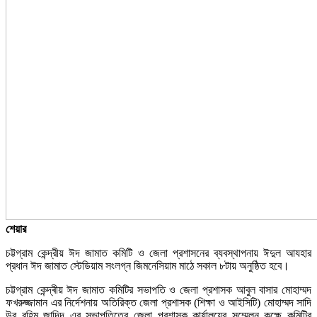
শেয়ার
চট্টগ্রাম কেন্দ্রীয় ঈদ জামাত কমিটি ও জেলা প্রশাসনের ব্যবস্থাপনায় ঈদুল আযহার
প্রধান ঈদ জামাত স্টেডিয়াম সংলগ্ন জিমনেসিয়াম মাঠে সকাল ৮টায় অনুষ্ঠিত হবে।
চট্টগ্রাম কেন্দ্ৰীয় ঈদ জামাত কমিটির সভাপতি ও জেলা প্রশাসক আবুল বাসার মোহাম্মদ
ফখরুজ্জামান এর নির্দেশনায় অতিরিক্ত জেলা প্রশাসক (শিক্ষা ও আইসিটি) মোহাম্মদ সাদি
উর রহিম জাদিদ এর সভাপতিত্বে জেলা প্রশাসক কার্যালয়ের সম্মেলন কক্ষে কমিটির