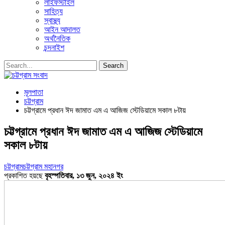
লাইফস্টাইল
সাহিত্য
স্বাস্থ্য
আইন আদালত
অর্থনৈতিক
চন্দনাইশ
মূলপাতা
চট্টগ্রাম
চট্টগ্রামে প্রধান ঈদ জামাত এম এ আজিজ স্টেডিয়ামে সকাল ৮টায়
চট্টগ্রামে প্রধান ঈদ জামাত এম এ আজিজ স্টেডিয়ামে
সকাল ৮টায়
চট্টগ্রাম
চট্টগ্রাম মহানগর
প্রকাশিত হয়ছে
বৃহস্পতিবার, ১৩ জুন, ২০২৪ ইং