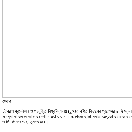
শেয়ার
চট্টগ্রাম প্রকৌশল ও প্রযুক্তি বিশ্ববিদ্যালয় (চুয়েট) গণিত বিভাগের প্রফেসর ড. উজ্জ্ব
তপস্যা না করলে আলোর দেখা পাওয়া যায় না। জ্ঞানার্জন ছাড়া সমাজ অন্ধকারে ঢেকে থাকে। শু
জাতি হিসেবে গড়ে তুলতে হবে।