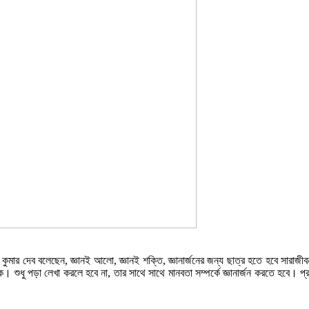
ল কুমার দেব বলেছেন, জ্ঞানই আলো, জ্ঞানই শক্তি, জ্ঞানার্জনের জন্য ছাত্র হতে হবে সারাজী
ধু পড়া লেখা করলে হবে না, তার সাথে সাথে মানবতা সম্পর্কে জ্ঞানার্জন করতে হবে। প্রজন্মক