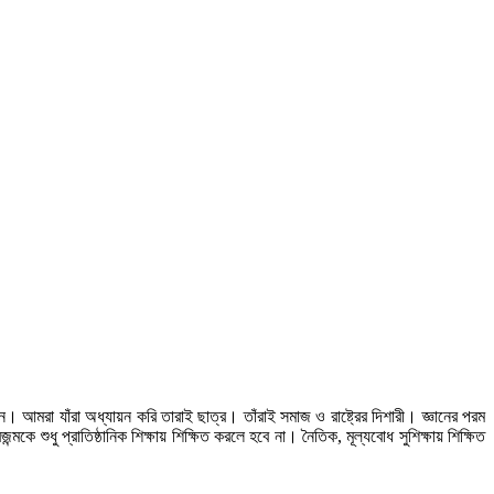
বন। আমরা যাঁরা অধ্যায়ন করি তারাই ছাত্র। তাঁরাই সমাজ ও রাষ্ট্রের দিশারী। জ্ঞানের পরম
ে শুধু প্রাতিষ্ঠানিক শিক্ষায় শিক্ষিত করলে হবে না। নৈতিক, মূল্যবোধ সুশিক্ষায় শিক্ষিত