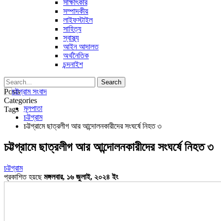
সাক্ষাৎকার
সম্পাদকীয়
লাইফস্টাইল
সাহিত্য
স্বাস্থ্য
আইন আদালত
অর্থনৈতিক
চন্দনাইশ
Posts
Categories
মূলপাতা
Tags
চট্টগ্রাম
চট্টগ্রামে ছাত্রলীগ আর আন্দোলনকারীদের সংঘর্ষে নিহত ৩
চট্টগ্রামে ছাত্রলীগ আর আন্দোলনকারীদের সংঘর্ষে নিহত ৩
চট্টগ্রাম
প্রকাশিত হয়ছে
মঙ্গলবার, ১৬ জুলাই, ২০২৪ ইং