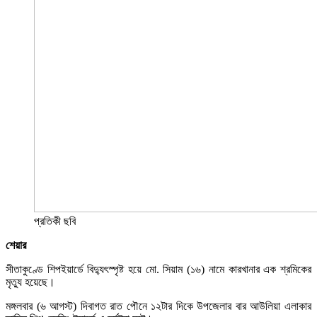
প্রতিকী ছবি
শেয়ার
সীতাকুণ্ডে শিপইয়ার্ডে বিদ্যুৎস্পৃষ্ট হয়ে মো. সিয়াম (১৬) নামে কারখানার এক শ্রমিকের
মৃত্যু হয়েছে।
মঙ্গলবার (৬ আগস্ট) দিবাগত রাত পৌনে ১২টার দিকে উপজেলার বার আউলিয়া এলাকার