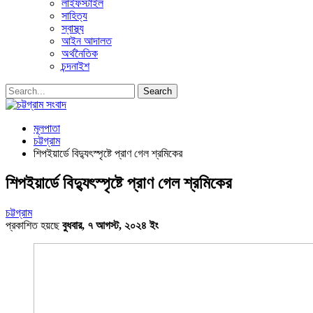
লাইফস্টাইল
সাহিত্য
স্বাস্থ্য
আইন আদালত
অর্থনৈতিক
চন্দনাইশ
মূলপাতা
চট্টগ্রাম
শিপইয়ার্ডে বিদ্যুৎস্পৃষ্টে প্রাণ গেল শ্রমিকের
শিপইয়ার্ডে বিদ্যুৎস্পৃষ্টে প্রাণ গেল শ্রমিকের
চট্টগ্রাম
প্রকাশিত হয়ছে
বুধবার, ৭ আগস্ট, ২০২৪ ইং