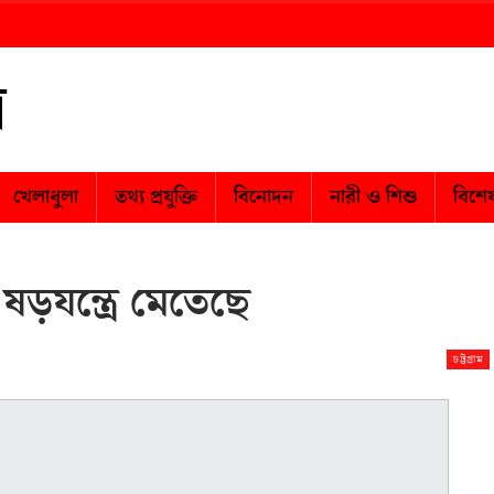
খেলাধুলা
তথ্য প্রযুক্তি
বিনোদন
নারী ও শিশু
বিশে
ষড়যন্ত্রে মেতেছে
চট্টগ্রাম