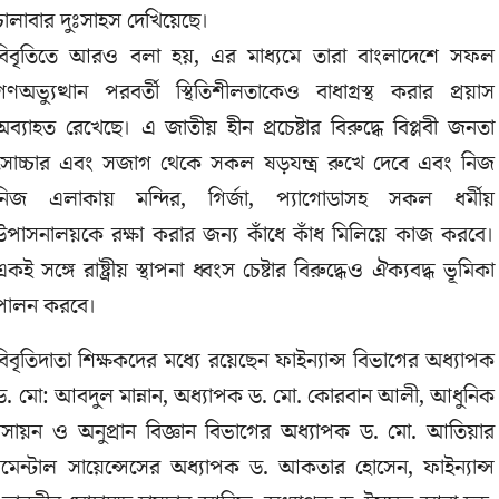
চালাবার দুঃসাহস দেখিয়েছে।
বিবৃতিতে আরও বলা হয়, এর মাধ্যমে তারা বাংলাদেশে সফল
গণঅভ্যুত্থান পরবর্তী স্থিতিশীলতাকেও বাধাগ্রস্থ করার প্রয়াস
অব্যাহত রেখেছে। এ জাতীয় হীন প্রচেষ্টার বিরুদ্ধে বিপ্লবী জনতা
সোচ্চার এবং সজাগ থেকে সকল ষড়যন্ত্র রুখে দেবে এবং নিজ
নিজ এলাকায় মন্দির, গির্জা, প্যাগোডাসহ সকল ধর্মীয়
উপাসনালয়কে রক্ষা করার জন্য কাঁধে কাঁধ মিলিয়ে কাজ করবে।
একই সঙ্গে রাষ্ট্রীয় স্থাপনা ধ্বংস চেষ্টার বিরুদ্ধেও ঐক্যবদ্ধ ভূমিকা
পালন করবে।
বিবৃতিদাতা শিক্ষকদের মধ্যে রয়েছেন ফাইন্যান্স বিভাগের অধ্যাপক
পক ড. মো: আবদুল মান্নান, অধ্যাপক ড. মো. কোরবান আলী, আধুনিক
াণরসায়ন ও অনুপ্রান বিজ্ঞান বিভাগের অধ্যাপক ড. মো. আতিয়ার
রনমেন্টাল সায়েন্সেসের অধ্যাপক ড. আকতার হোসেন, ফাইন্যান্স