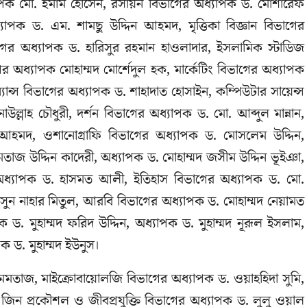
্যাপক মো. ইমাম হোসেন, রসায়ন বিভাগের অধ্যাপক ড. মোশারেফ
যাপক ড. এম. শামছু উদ্দিন আহমদ, মৃত্তিকা বিজ্ঞান বিভাগের
গের অধ্যাপক ড. হারিসুর রহমান হাওলাদার, ইসলামিক স্টাডিজ
র অধ্যাপক মোহাম্মদ মোর্শেদুল হক, মার্কেটিং বিভাগের অধ্যাপক
যান্স বিভাগের অধ্যাপক ড. শাহাদাত হোসাইন, কম্পিউটার সায়েন্স
নাউল্লাহ চৌধুরী, দর্শন বিভাগের অধ্যাপক ড. মো. আব্দুল মান্নান,
আহমদ, ওশানোগ্রাফি বিভাগের অধ্যাপক ড. মোসলেম উদ্দিন,
মতাজ উদ্দিন কাদেরী, অধ্যাপক ড. মোহাম্মদ জসীম উদ্দিন ভূইঞা,
অধ্যাপক ড. হাসমত আলী, ইতিহাস বিভাগের অধ্যাপক ড. মো.
মসুন নাহার মিতুল, আরবি বিভাগের অধ্যাপক ড. মোহাম্মদ নেয়ামত
পক ড. মুহাম্মদ ফরিদ উদ্দিন, অধ্যাপক ড. মুহাম্মদ নূরূল ইসলাম,
পক ড. মুহাম্মদ ইউনুস।
মমতাজ, মাইক্রোবায়োলজি বিভাগের অধ্যাপক ড. ওয়াহহিদা সুমি,
, জিন প্রকৌশল ও জীবপ্রযুক্তি বিভাগের অধ্যাপক ড. লুলু ওয়াল