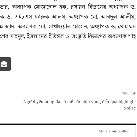
তার, অধ্যাপক মোজাম্মেল হক, রসায়ন বিভাগের অধ্যাপক ড.
্যাপক ড. এইচএস ফারুক আলম, অধ্যাপক মো. আবদুল আলীম,
 আজাদ, অধ্যাপক মো. সাখাওয়াত হোসেন, অধ্যাপক ড. মোহাম্মদ
পক শের মাহমুদ, ইসলামের ইতিহাস ও সংস্কৃতি বিভাগের অধ্যাপক শাহ
পরে
Người yêu bóng đá có thể bắt nhịp vòng đấu qua highlight
xoilac
More From Author