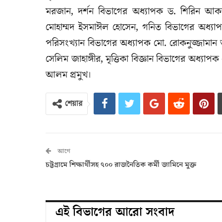
মরজান, দর্শন বিভাগের অধ্যাপক ড. শিরিন আক
মোহাম্মদ ইসমাঈল হোসেন, গনিত বিভাগের অধ
পরিসংখ্যান বিভাগের অধ্যাপক মো. রোকনুজ্জামান
সেলিম জাহাঙ্গীর, মৃত্তিকা বিজ্ঞান বিভাগের অধ্যা
আলম প্রমুখ।
শেয়ার
আগে
চট্টগ্রামে শিক্ষার্থীসহ ৭০০ রাজনৈতিক কর্মী জামিনে মুক্ত
এই বিভাগের আরো সংবাদ