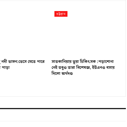
চট্টগ্রাম
নদী ভাঙ্গন:ভেসে যেতে পারে
সাতকানিয়ায় ভূয়া চিকিৎসক :পড়াশোনা
 পাড়া
নেই তবুও তারা বিশেষজ্ঞ, ইউএনও বসায়
দিলো অর্থদণ্ড