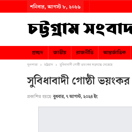
শনিবার, আগস্ট ৮, ২০২৬
প্রচ্ছদ
জাতীয়
রাজনীতি
আন্তর্জাতিক
মূলপাতা
চট্টগ্রাম
সুবিধাবাদী গোষ্ঠী ভয়ংকর ষড়যন্ত্রে মেতেছে
সুবিধাবাদী গোষ্ঠী ভয়ংকর 
প্রকাশিত হয়ছে
বুধবার, ৭ আগস্ট, ২০২৪ ইং