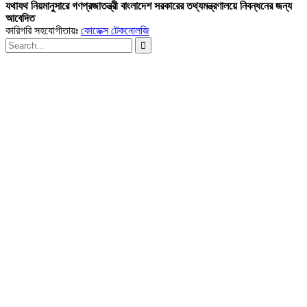
যথাযথ নিয়মানুসারে গণপ্রজাতন্ত্রী বাংলাদেশ সরকারের তথ্যমন্ত্রণালয়ে নিবন্ধনের জন্য
আবেদিত
কারিগরি সহযোগীতায়ঃ
কোডেক্স টেকনোলজি