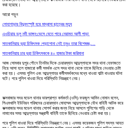
করা হয়েছে।
আরো পড়ুন
লোহাগাড়ায় বিদ্যুৎস্পৃষ্ট হয়ে মাদ্রাসা ছাত্রের মৃত্যু
এওচিয়ায় ডলু নদী ভাঙ্গন:ভেসে যেতে পারে নেয়ামত আলী পাড়া
সাতকানিয়ায় ভূয়া চিকিৎসক :পড়াশোনা নেই তবুও তারা বিশেষজ্ঞ,…
সাতকানিয়ায় চার ভুয়া চিকিৎসককে ৪০ হাজার টাকা জরিমানা
আজ সোমবার দুপুর পৌনে তিনটার দিকে চেয়ারম্যান আব্দুল্লাহকে সদর থানা হেফাজতে
নিয়ে আসা হলে হাজারো কর্মী সমর্থক এসে সদর থানা থেকে তাকে ছিনিয়ে নেওয়ার চেষ্টা
করা হয়। এসময় পুলিশ এবং আব্দুল্লাহর কর্মীসমর্থকদের মধ্যে ধাওয়া পাল্টা ধাওয়ার ঘটনা
ঘটে। পরে পুলিশ ধাওয়া দিয়ে পরিস্থিতি নিয়ন্ত্রণে নেয়।
কক্সবাজার সদর মডেল থানার ভারপ্রাপ্ত কর্মকর্তা (ওসি) ফয়জুল আমিন নোমান বলেন,
পিএমখালি ইউনিয়ন পরিষদের চেয়ারম্যান মোহাম্মদ আব্দুল্লাহকে যৌথ বাহিনী আটক করে
কক্সবাজার সদর মডেল থানায় সোপর্দ করার জন্য নিয়ে আসলে পুলিশের গাড়ি থেকে
নামানোর সময় আব্দুল্লাহর সন্ত্রাসী বাহিনী তাকে ছিনিয়ে নেওয়ার চেষ্টা করা হয়।
পরে পুলিশ ধাওয়া দিয়ে পরিস্থিতি নিয়ন্ত্রণে নেয়। এসময় কয়েকজন পুলিশ সদস্য আহত