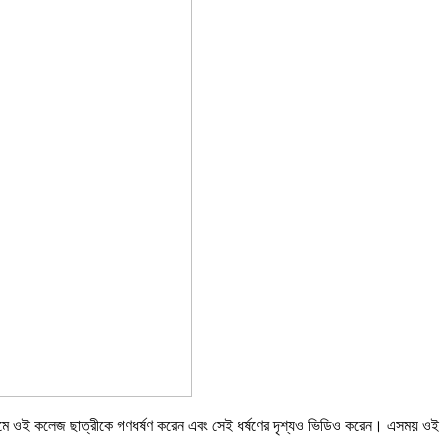
্রমে ওই কলেজ ছাত্রীকে গণধর্ষণ করেন এবং সেই ধর্ষণের দৃশ্যও ভিডিও করেন। এসময় ওই