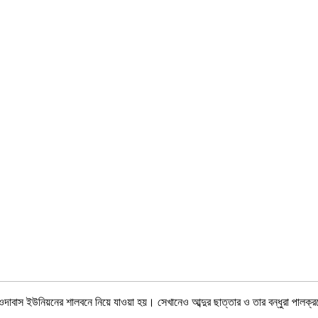
দাবাস ইউনিয়নের শালবনে নিয়ে যাওয়া হয়। সেখানেও আব্দুর ছাত্তার ও তার বন্ধুরা পালক