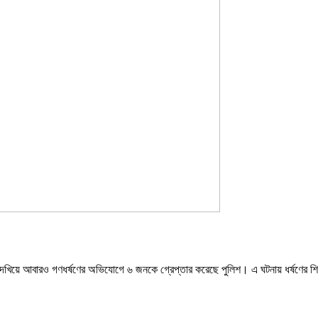
দেখিয়ে আবারও গণধর্ষণের অভিযোগে ৬ জনকে গ্রেপ্তার করেছে পুলিশ। এ ঘটনায় ধর্ষণের শিক