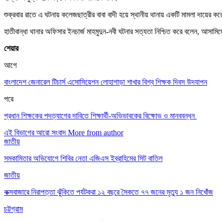
শুক্রবার রাতে এ ঘটনায় কলেজছাত্রীর বাবা বাদী হয়ে স্থানীয় থানায় একটি মামলা দায়ের ক
হাতীবান্ধা থানার অফিসার ইনচার্জ মাহমুদুন-নবী ঘটনার সত্যতা নিশ্চিত করে বলেন, আসাম
শেয়ার
আগে
বাংলাদেশ জেনারেল টিচার্স এসোসিয়েশন লোহাগাড়া শাখার বিশ্ব শিক্ষক দিবস উদযাপন
পরে
প্রধান শিক্ষকের পদত্যাগের দাবিতে শিক্ষার্থী-অভিভাবকের বিক্ষোভ ও মানববন্ধন
এই বিভাগের আরো সংবাদ
More from author
জাতীয়
সমকামিতার অভিযোগে শিবির নেতা এজিএস ইব্রাহিমের সিট বাতিল
জাতীয়
কক্সবাজারে নিরাপত্তা ঝুঁকিতে পর্যটকরা ১২ বছরে সৈকতে ৭৭ জনের মৃত্যু ১ জন নিখোঁজ
চট্টগ্রাম