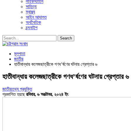
লাইফস্টাইল
সাহিত্য
স্বাস্থ্য
আইন আদালত
অর্থনৈতিক
চন্দনাইশ
মূলপাতা
জাতীয়
হাতীবান্ধায় কলেজছাত্রীকে গণধ’র্ষণের ঘটনায় গ্রেপ্তার ৬
হাতীবান্ধায় কলেজছাত্রীকে গণধ’র্ষণের ঘটনায় গ্রেপ্তার ৬
জাতীয়
তথ্য প্রযুক্তি
প্রকাশিত হয়ছে
রবিবার, ৬ অক্টোবর, ২০২৪ ইং