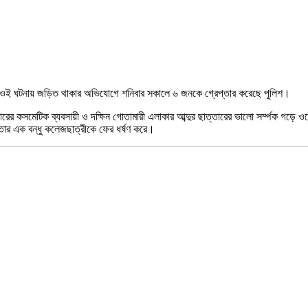
 ওই ঘটনায় জড়িত থাকার অভিযোগে শনিবার সকালে ৬ জনকে গ্রেপ্তার করেছে পুলিশ।
 কসমেটিক ব্যবসায়ী ও দক্ষিন গোতামারী এলাকার আব্দুর ছাত্তারের ভালো সর্ম্পক গড়ে ওঠে
তার এক বন্ধু কলেজছাত্রীকে ফের ধর্ষণ করে।