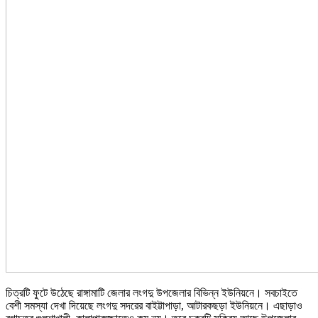
চিত্রটি ফুটে উঠেছে রাঙ্গামাটি জেলার লংগদু উপজেলার বিভিন্ন ইউনিয়নে। সবচাইতে
বেশী সমস্যা দেখা দিয়েছে লংগদু সদরের বাইট্টাপাড়া, আটারকছড়া ইউনিয়নে। এছাড়াও