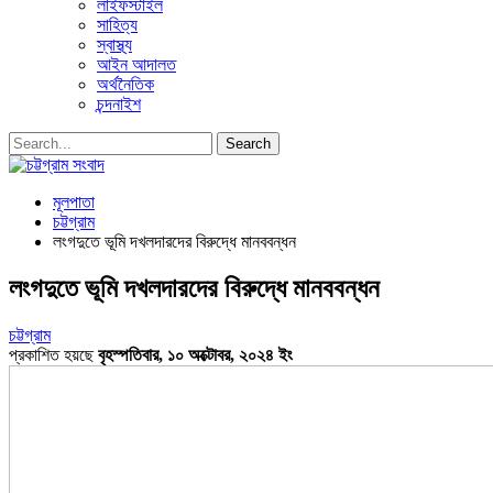
লাইফস্টাইল
সাহিত্য
স্বাস্থ্য
আইন আদালত
অর্থনৈতিক
চন্দনাইশ
মূলপাতা
চট্টগ্রাম
লংগদুতে ভূমি দখলদারদের বিরুদ্ধে মানববন্ধন
লংগদুতে ভূমি দখলদারদের বিরুদ্ধে মানববন্ধন
চট্টগ্রাম
প্রকাশিত হয়ছে
বৃহস্পতিবার, ১০ অক্টোবর, ২০২৪ ইং