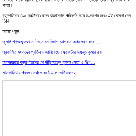
খানম।
বৃহস্পতিবার (১০ অক্টোবর) রাতে ঘটনাস্থল পরিদর্শন করে মণ্ডপের মঞ্চে এই ঘোষণা দেন
তিনি।
আরো পড়ুন
জুলাই গণঅভ্যুত্থান দিবসে বন বিভাগ চট্টগ্রাম অঞ্চলের শ্রদ্ধা…
প্রকাশিত সংবাদের প্রতিবাদ জানিয়েছেন ফরেস্টার জয়ন্ত কুমার রায়
আনোয়ারায় বন্যার্পাতদের শে দাঁড়িয়েছেন যুবদল নেতা ও শিল্প…
সাতকানিয়ায় প্রবল স্রোতে ওঠে এলো ৩টি মরদেহ