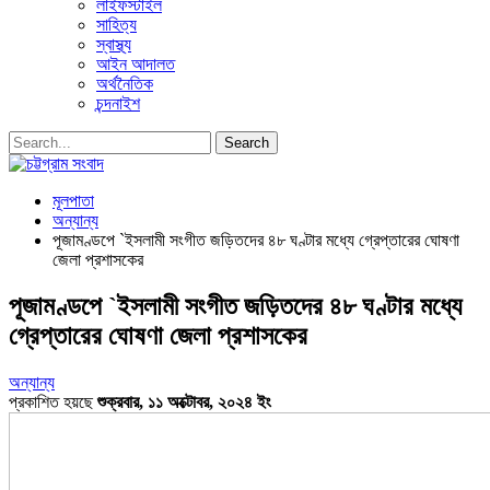
লাইফস্টাইল
সাহিত্য
স্বাস্থ্য
আইন আদালত
অর্থনৈতিক
চন্দনাইশ
মূলপাতা
অন্যান্য
পূজামণ্ডপে `ইসলামী সংগীত জড়িতদের ৪৮ ঘণ্টার মধ্যে গ্রেপ্তারের ঘোষণা
জেলা প্রশাসকের
পূজামণ্ডপে `ইসলামী সংগীত জড়িতদের ৪৮ ঘণ্টার মধ্যে
গ্রেপ্তারের ঘোষণা জেলা প্রশাসকের
অন্যান্য
প্রকাশিত হয়ছে
শুক্রবার, ১১ অক্টোবর, ২০২৪ ইং