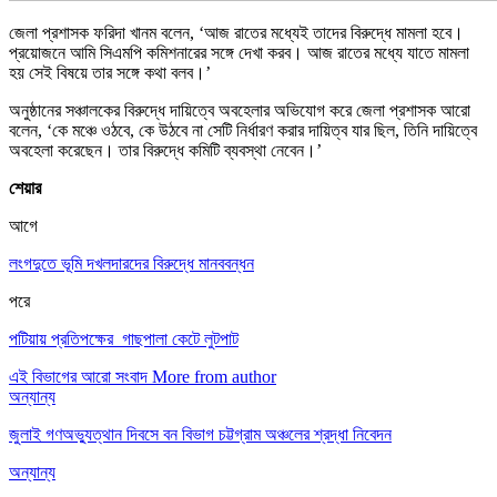
জেলা প্রশাসক ফরিদা খানম বলেন, ‘আজ রাতের মধ্যেই তাদের বিরুদ্ধে মামলা হবে।
প্রয়োজনে আমি সিএমপি কমিশনারের সঙ্গে দেখা করব। আজ রাতের মধ্যে যাতে মামলা
হয় সেই বিষয়ে তার সঙ্গে কথা বলব।’
অনুষ্ঠানের সঞ্চালকের বিরুদ্ধে দায়িত্বে অবহেলার অভিযোগ করে জেলা প্রশাসক আরো
বলেন, ‘কে মঞ্চে ওঠবে, কে উঠবে না সেটি নির্ধারণ করার দায়িত্ব যার ছিল, তিনি দায়িত্বে
অবহেলা করেছেন। তার বিরুদ্ধে কমিটি ব্যবস্থা নেবেন।’
শেয়ার
আগে
লংগদুতে ভূমি দখলদারদের বিরুদ্ধে মানববন্ধন
পরে
পটিয়ায় প্রতিপক্ষের গাছপালা কেটে লুটপাট
এই বিভাগের আরো সংবাদ
More from author
অন্যান্য
জুলাই গণঅভ্যুত্থান দিবসে বন বিভাগ চট্টগ্রাম অঞ্চলের শ্রদ্ধা নিবেদন
অন্যান্য