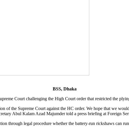
BSS, Dhaka
preme Court challenging the High Court order that restricted the plying 
ion of the Supreme Court against the HC order. We hope that we would g
retary Abul Kalam Azad Majumder told a press briefing at Foreign Se
ion through legal procedure whether the battery-run rickshaws can run o