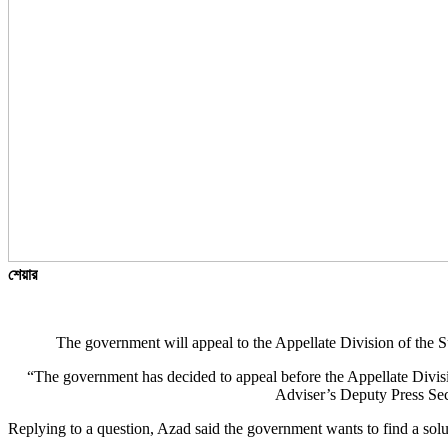
শেয়ার
The government will appeal to the Appellate Division of the Su
“The government has decided to appeal before the Appellate Divis
Adviser’s Deputy Press Sec
Replying to a question, Azad said the government wants to find a solut