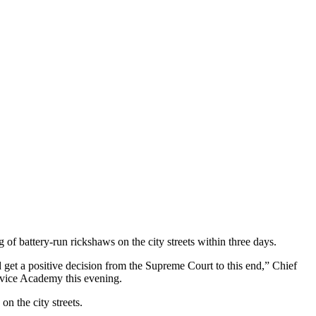
of battery-run rickshaws on the city streets within three days.
et a positive decision from the Supreme Court to this end,” Chief
rvice Academy this evening.
n the city streets.