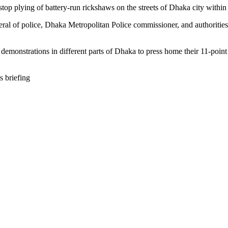
op plying of battery-run rickshaws on the streets of Dhaka city within 
al of police, Dhaka Metropolitan Police commissioner, and authorities 
 demonstrations in different parts of Dhaka to press home their 11-poi
s briefing