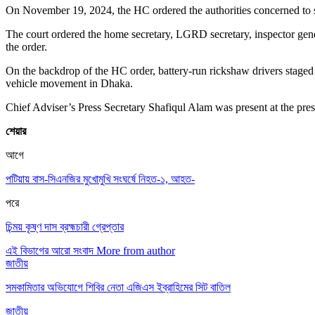
On November 19, 2024, the HC ordered the authorities concerned to st
The court ordered the home secretary, LGRD secretary, inspector gener
the order.
On the backdrop of the HC order, battery-run rickshaw drivers staged
vehicle movement in Dhaka.
Chief Adviser’s Press Secretary Shafiqul Alam was present at the pres
শেয়ার
আগে
পটিয়ায় বাস-সিএনজির মুখোমুখি সংঘর্ষে নিহত-১, আহত-
পরে
চিন্ময় কৃষ্ণ দাস ব্রহ্মচারী গ্রেপ্তার
এই বিভাগের আরো সংবাদ
More from author
জাতীয়
সমকামিতার অভিযোগে শিবির নেতা এজিএস ইব্রাহিমের সিট বাতিল
জাতীয়