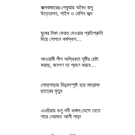
কক্সবাজারের-পেকুয়ায় অবৈধ বালু
উত্তোলন, পাইপ ও মেশিন জব্দ
ঘুষের টাকা ফেরত দেওয়ার প্রতিশ্রুতি
দিয়ে গোপনে কর্মস্থল…
আওয়ামী লীগ অস্থিরতা সৃষ্টির চেষ্টা
করছে, জনগণ তা গ্রহণ করবে…
লোহাগাড়ায় বিদ্যুৎস্পৃষ্ট হয়ে মাদ্রাসা
ছাত্রের মৃত্যু
এওচিয়ায় ডলু নদী ভাঙ্গন:ভেসে যেতে
পারে নেয়ামত আলী পাড়া