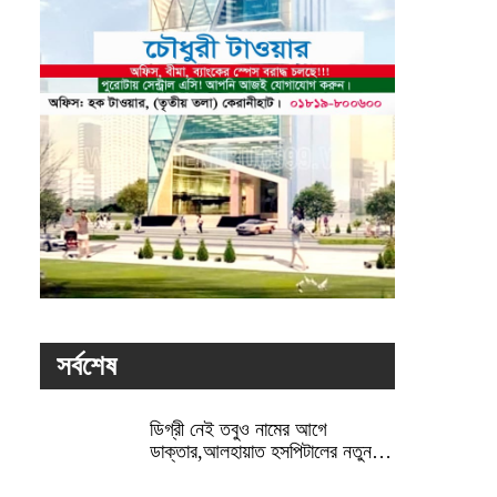
সর্বশেষ
ডিগ্রী নেই তবুও নামের আগে
ডাক্তার,আলহায়াত হসপিটালের নতুন…