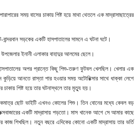
পারাপারের সময় বাসের চাকায় পিষ্ট হয়ে মাথা থেতলে এক মাদ্রাসাছাত্রের
াট-বান্দরবান সড়কের একটি হাসপাতালের সামনে এ ঘটনা ঘটে।
া উপজেলার ইনানী এলাকার বাহাদুর আলমের ছেলে।
 হাসপাতালের অপর প্রান্তে কিছু শিশু-তরুণ ফুটবল খেলছিল। খেলার এক
ন কুড়িয়ে আনতে রাস্তা পার হওয়ার সময় অটোরিক্সার সাথে ধাক্কা লেগে
র চাকায় পিষ্ট হয়ে তার ঘটনাস্থলে তার মৃত্যু হয়।
একমাত্র ছোট ভাইটি এখনও কোলের শিশু। তিন বোনের মধ্যে কেবল বড়
সে কক্সবাজারের একটি মাদ্রাসায় পড়তো। মাস খানেক আগে সে আমার কাছে
 কাজ শিখছিল। নতুন বছরে এদিকের কোনো একটি মাদ্রাসায় তার ভর্তি