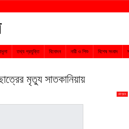
াধুলা
তথ্য প্রযুক্তি
বিনোদন
নারী ও শিশু
বিশেষ সংবাদ
স
াছাত্রের মৃত্যু সাতকানিয়ায়
চট্টগ্রাম