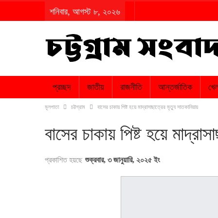
শনিবার, আগস্ট ৮, ২০২৬
প্রচ্ছদ
জাতীয়
রাজনীতি
আন্তর্জাতিক
খেল
মূলপাতা
চট্টগ্রাম
বাসের চাকায় পিষ্ট হয়ে মাদ্রাসাছাত্রের মৃত্যু সাতকানিয়ায়
বাসের চাকায় পিষ্ট হয়ে মাদ্রাস
প্রকাশিত হয়ছে
শুক্রবার, ৩ জানুয়ারি, ২০২৫ ইং