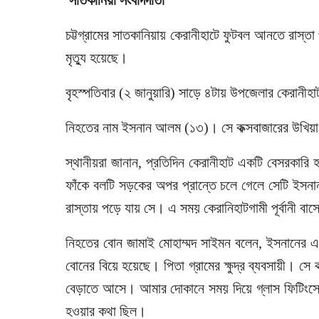
সাতকানিয়া সংবাদদাতা
চট্টগ্রামের সাতকানিয়ায় কেরানীহাটে ফুটবল আনতে রাস্তা 
মৃত্যু হয়েছে।
বৃহস্পতিবার (২ জানুয়ারি) সাড়ে ৪টায় উপজেলার কেরানীহ
নিহতের নাম ইসনান আলম (১৩)। সে কক্সবাজারের উখিয়
স্থানীয়রা জানান, প্রতিদিন কেরানীহাট একটি বেসরকারি
ফাঁকে বলটি সড়কের অপর প্রান্তে চলে গেলে সেটি ইসনা
রাস্তায় পড়ে যায় সে। এ সময় কেরানিহাটগামী পূর্বানী বাসে
নিহতের বোন জামাই মোহাম্মদ সাইমন বলেন, ইসনানের 
বোনের বিয়ে হয়েছে। পিতা গ্রামের ক্ষুদ্র ব্যবসায়ী। 
বেড়াতে আসে। আমার দোকানে সময় দিয়ে গ্লাস ফিটিংসের
হওয়ার কথা ছিল।