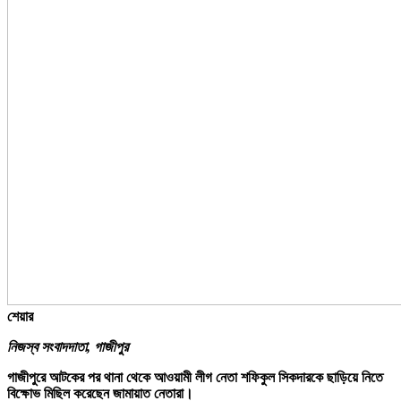
শেয়ার
নিজস্ব সংবাদদাতা, গাজীপুর
গাজীপুরে আটকের পর থানা থেকে আওয়ামী লীগ নেতা শফিকুল সিকদারকে ছাড়িয়ে নিতে
বিক্ষোভ মিছিল করেছেন জামায়াত নেতারা।