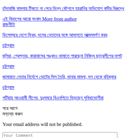
চাঁদাবাজি মামলায় টিকতে না পেরে ভিন্ন কৌশলে হয়রানির অভিযোগ বাদীর বিরুদ্ধে
এই বিভাগের আরো সংবাদ
More from author
রাজনীতি
ডিসেম্বরে দেশে ফিরব, দলের নেতাদের সঙ্গে আদালতে আত্মসমর্পণ করব
চট্টগ্রাম
হুলিয়া, গ্রেপ্তার, কারাবাসের শঙ্কাও থামাতে পারছেনা নিষিদ্ধ ছাত্রলীগের দাপট
চট্টগ্রাম
জামায়াত নেতার নির্দেশে ভোটের সিল তৈরি, থানায় মামলা, দল থেকে বহিষ্কার
চট্টগ্রাম
পটিয়ায় আওয়ামী লীগের দুঃসময়ে বিএনপিতে ভিড়ছেন সুবিধাভোগীরা
পরে
আগে
মন্তব্য করুন
Your email address will not be published.