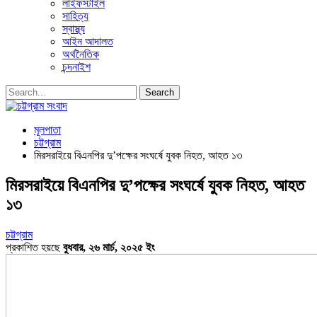
লাইফস্টাইল
সাহিত্য
স্বাস্থ্য
আইন আদালত
অর্থনৈতিক
চন্দনাইশ
মূলপাতা
চট্টগ্রাম
মিরসরাইয়ে বিএনপির দু’পক্ষের সংঘর্ষে যুবক নিহত, আহত ১৩
মিরসরাইয়ে বিএনপির দু’পক্ষের সংঘর্ষে যুবক নিহত, আহত
১৩
চট্টগ্রাম
প্রকাশিত হয়ছে
বুধবার, ২৬ মার্চ, ২০২৫ ইং