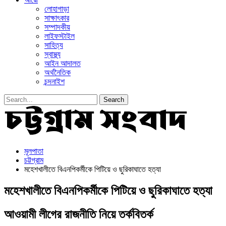
লোহাগাড়া
সাক্ষাৎকার
সম্পাদকীয়
লাইফস্টাইল
সাহিত্য
স্বাস্থ্য
আইন আদালত
অর্থনৈতিক
চন্দনাইশ
মূলপাতা
চট্টগ্রাম
মহেশখালীতে বিএনপিকর্মীকে পিটিয়ে ও ছুরিকাঘাতে হত্যা
মহেশখালীতে বিএনপিকর্মীকে পিটিয়ে ও ছুরিকাঘাতে হত্যা
আওয়ামী লীগের রাজনীতি নিয়ে তর্কবিতর্ক