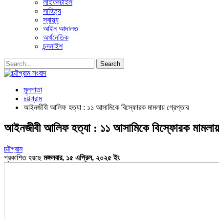
লাইফস্টাইল
সাহিত্য
স্বাস্থ্য
আইন আদালত
অর্থনৈতিক
চন্দনাইশ
মূলপাতা
চট্টগ্রাম
আইনজীবী আলিফ হত্যা : ১১ আসামিকে বিস্ফোরক মামলায় গ্রেপ্তার
আইনজীবী আলিফ হত্যা : ১১ আসামিকে বিস্ফোরক মামলায় 
চট্টগ্রাম
প্রকাশিত হয়ছে
মঙ্গলবার, ১৫ এপ্রিল, ২০২৫ ইং