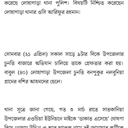
করেছে লোহাগাড়া থানা পুলিশ। বিষয়টি নিশ্চিত করেছেন
লোহাগাড়া থানার ওসি আরিফুর রহমান।
সোমবার (২১ এপ্রিল) সকাল সাড়ে ৯টার দিকে উপজেলার
চুনতি বাজারে অভিযান চালিয়ে তাকে গ্রেফতার করা হয়।
বাবুল (৪০) লোহাগাড়া উপজেলা চুনতি বনপুকুর নলবুনিয়া
গ্রামের বশির আহমদের ছেলে।
থানা সূত্রে জানা গেছে, গত ৩ মার্চ রাতে সাতকানিয়া
উপজেলার এওচিয়া ইউনিয়নে মাইকে ‘ডাকাত এসেছে’ ঘোষণা