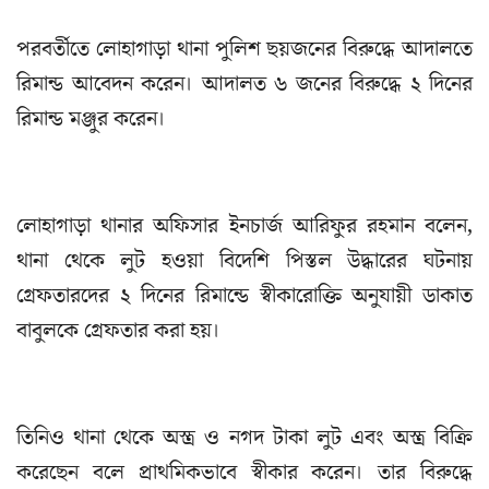
পরবর্তীতে লোহাগাড়া থানা পুলিশ ছয়জনের বিরুদ্ধে আদালতে
রিমান্ড আবেদন করেন। আদালত ৬ জনের বিরুদ্ধে ২ দিনের
রিমান্ড মঞ্জুর করেন।
লোহাগাড়া থানার অফিসার ইনচার্জ আরিফুর রহমান বলেন,
থানা থেকে লুট হওয়া বিদেশি পিস্তল উদ্ধারের ঘটনায়
গ্রেফতারদের ২ দিনের রিমান্ডে স্বীকারোক্তি অনুযায়ী ডাকাত
বাবুলকে গ্রেফতার করা হয়।
তিনিও থানা থেকে অস্ত্র ও নগদ টাকা লুট এবং অস্ত্র বিক্রি
করেছেন বলে প্রাথমিকভাবে স্বীকার করেন। তার বিরুদ্ধে