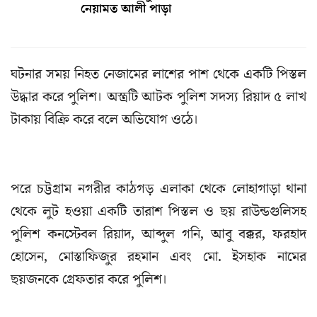
নেয়ামত আলী পাড়া
ঘটনার সময় নিহত নেজামের লাশের পাশ থেকে একটি পিস্তল
উদ্ধার করে পুলিশ। অস্ত্রটি আটক পুলিশ সদস্য রিয়াদ ৫ লাখ
টাকায় বিক্রি করে বলে অভিযোগ ওঠে।
পরে চট্টগ্রাম নগরীর কাঠগড় এলাকা থেকে লোহাগাড়া থানা
থেকে লুট হওয়া একটি তারাশ পিস্তল ও ছয় রাউন্ডগুলিসহ
পুলিশ কনস্টেবল রিয়াদ, আব্দুল গনি, আবু বক্কর, ফরহাদ
হোসেন, মোস্তাফিজুর রহমান এবং মো. ইসহাক নামের
ছয়জনকে গ্রেফতার করে পুলিশ।