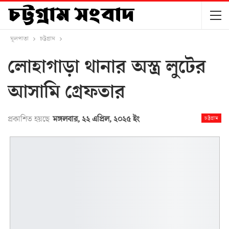
মূলপাতা
চট্টগ্রাম
লোহাগাড়া থানার অস্ত্র লুটের
আসামি গ্রেফতার
প্রকাশিত হয়ছে
মঙ্গলবার, ২২ এপ্রিল, ২০২৫ ইং
চট্টগ্রাম