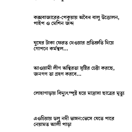
কক্সবাজারের-পেকুয়ায় অবৈধ বালু উত্তোলন,
পাইপ ও মেশিন জব্দ
ঘুষের টাকা ফেরত দেওয়ার প্রতিশ্রুতি দিয়ে
গোপনে কর্মস্থল…
আওয়ামী লীগ অস্থিরতা সৃষ্টির চেষ্টা করছে,
জনগণ তা গ্রহণ করবে…
লোহাগাড়ায় বিদ্যুৎস্পৃষ্ট হয়ে মাদ্রাসা ছাত্রের মৃত্যু
এওচিয়ায় ডলু নদী ভাঙ্গন:ভেসে যেতে পারে
নেয়ামত আলী পাড়া