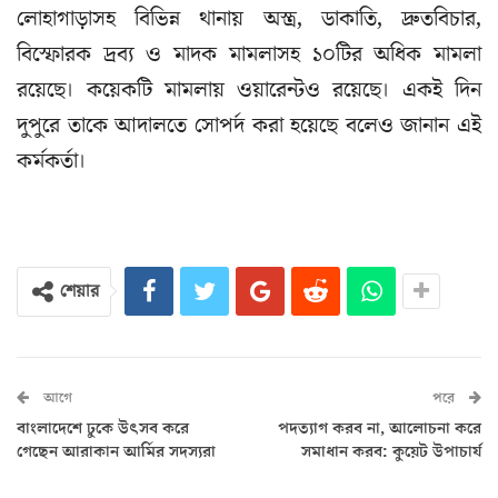
লোহাগাড়াসহ বিভিন্ন থানায় অস্ত্র, ডাকাতি, দ্রুতবিচার,
বিস্ফোরক দ্রব্য ও মাদক মামলাসহ ১০টির অধিক মামলা
রয়েছে। কয়েকটি মামলায় ওয়ারেন্টও রয়েছে। একই দিন
দুপুরে তাকে আদালতে সোপর্দ করা হয়েছে বলেও জানান এই
কর্মকর্তা।
শেয়ার
আগে
পরে
বাংলাদেশে ঢুকে উৎসব করে
পদত্যাগ করব না, আলোচনা করে
গেছেন আরাকান আর্মির সদস্যরা
সমাধান করব: কুয়েট উপাচার্য