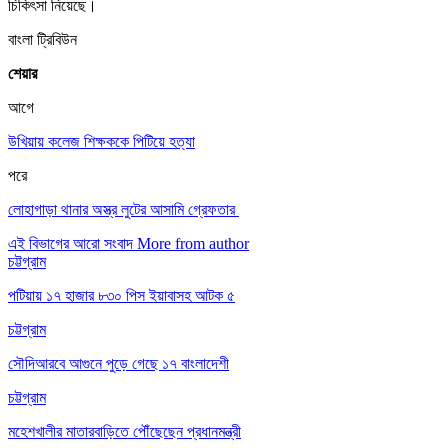
চিকিৎসা নিয়েছে।
বাংলা ট্রিবিউন
শেয়ার
আগে
উখিয়ায় কলেজ শিক্ষককে পিটিয়ে হত্যা
পরে
লোহাগাড়া থানার অস্ত্র লুটের আসামি গ্রেফতার
এই বিভাগের আরো সংবাদ
More from author
চট্টগ্রাম
পটিয়ায় ১৭ হাজার ৮৩০ পিস ইয়াবাসহ আটক ৫
চট্টগ্রাম
সৌদিআরবে আগুনে পুড়ে গেছে ১৭ বাংলাদেশী
চট্টগ্রাম
মহেশখালীর মাতারবাড়িতে পৌঁছেছেন প্রধানমন্ত্রী