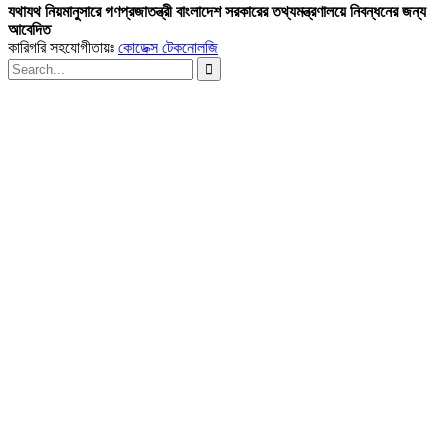
যথাযথ নিয়মানুসারে গণপ্রজাতন্ত্রী বাংলাদেশ সরকারের তথ্যমন্ত্রণালয়ে নিবন্ধনের জন্য
আবেদিত
কারিগরি সহযোগীতায়ঃ
কোডেক্স টেকনোলজি