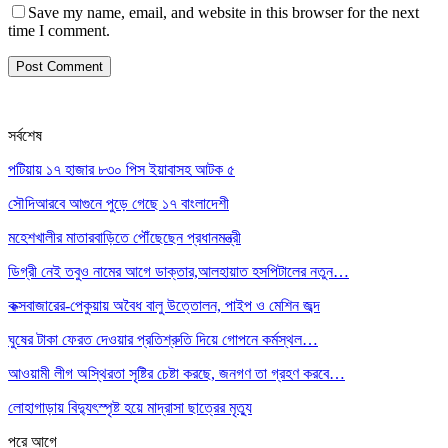
Save my name, email, and website in this browser for the next
time I comment.
সর্বশেষ
পটিয়ায় ১৭ হাজার ৮৩০ পিস ইয়াবাসহ আটক ৫
সৌদিআরবে আগুনে পুড়ে গেছে ১৭ বাংলাদেশী
মহেশখালীর মাতারবাড়িতে পৌঁছেছেন প্রধানমন্ত্রী
ডিগ্রী নেই তবুও নামের আগে ডাক্তার,আলহায়াত হসপিটালের নতুন…
কক্সবাজারের-পেকুয়ায় অবৈধ বালু উত্তোলন, পাইপ ও মেশিন জব্দ
ঘুষের টাকা ফেরত দেওয়ার প্রতিশ্রুতি দিয়ে গোপনে কর্মস্থল…
আওয়ামী লীগ অস্থিরতা সৃষ্টির চেষ্টা করছে, জনগণ তা গ্রহণ করবে…
লোহাগাড়ায় বিদ্যুৎস্পৃষ্ট হয়ে মাদ্রাসা ছাত্রের মৃত্যু
পরে
আগে