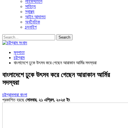
লাইফস্টাইল
সাহিত্য
স্বাস্থ্য
আইন আদালত
অর্থনৈতিক
চন্দনাইশ
মূলপাতা
চট্টগ্রাম
বাংলাদেশে ঢুকে উৎসব করে গেছেন আরাকান আর্মির সদস্যরা
বাংলাদেশে ঢুকে উৎসব করে গেছেন আরাকান আর্মির
সদস্যরা
চট্টগ্রাম
সারা বাংলা
প্রকাশিত হয়ছে
সোমবার, ২১ এপ্রিল, ২০২৫ ইং