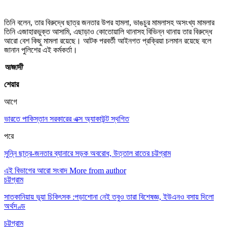
তিনি বলেন, তার বিরুদ্ধে ছাত্র জনতার উপর হামলা, ভাঙচুর মামলাসহ অসংখ্য মামলার
তিনি এজাহারভুক্ত আসামি, এছাড়াও কোতোয়ালি থানাসহ বিভিন্ন থানায় তার বিরুদ্ধে
আরো বেশ কিছু মামলা রয়েছে। আটক পরবর্তী আইনগত প্রক্রিয়া চলমান রয়েছে বলে
জানান পুলিশের এই কর্মকর্তা।
আজাদী
শেয়ার
আগে
ভারতে পাকিস্তান সরকারের এক্স অ্যাকাউন্ট স্থগিত
পরে
সুন্নি ছাত্র-জনতার ব্যানারে সড়ক অবরোধ, উত্তাল রাতের চট্টগ্রাম
এই বিভাগের আরো সংবাদ
More from author
চট্টগ্রাম
সাতকানিয়ায় ভূয়া চিকিৎসক :পড়াশোনা নেই তবুও তারা বিশেষজ্ঞ, ইউএনও বসায় দিলো
অর্থদণ্ড
চট্টগ্রাম