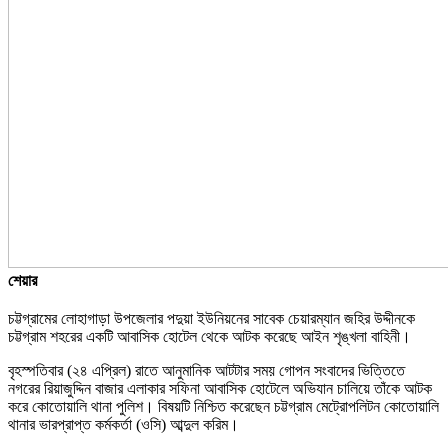
শেয়ার
চট্টগ্রামের লোহাগাড়া উপজেলার পদুয়া ইউনিয়নের সাবেক চেয়ারম্যান জহির উদ্দীনকে
চট্টগ্রাম শহরের একটি আবাসিক হোটেল থেকে আটক করেছে আইন শৃঙ্খলা বাহিনী।
বৃহস্পতিবার (২৪ এপ্রিল) রাতে আনুমানিক আটটার সময় গোপন সংবাদের ভিত্তিতে
নগরের রিয়াজুদ্দিন বাজার এলাকার সফিনা আবাসিক হোটেলে অভিযান চালিয়ে তাঁকে আটক
করে কোতোয়ালি থানা পুলিশ। বিষয়টি নিশ্চিত করেছেন চট্টগ্রাম মেট্রোপলিটন কোতোয়ালি
থানার ভারপ্রাপ্ত কর্মকর্তা (ওসি) আব্দুল করিম।