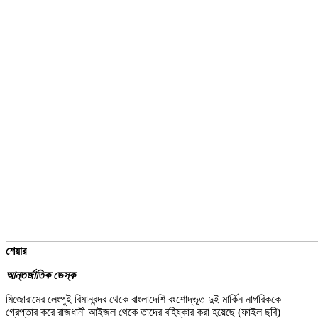
শেয়ার
আন্তর্জাতিক ডেস্ক
মিজোরামের লেংপুই বিমানবন্দর থেকে বাংলাদেশি বংশোদ্ভূত দুই মার্কিন নাগরিককে
গ্রেপ্তার করে রাজধানী আইজল থেকে তাদের বহিষ্কার করা হয়েছে (ফাইল ছবি)