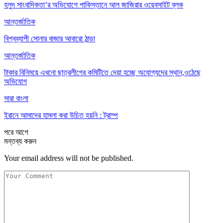
হলুদ সাংবাদিকতা’র অভিযোগে পাকিস্তানে আল জাজিরার ওয়েবসাইট ব্লক
আন্তর্জাতিক
বিশ্বব্যাপী সোনার বাজার আবারো ঠান্ডা
আন্তর্জাতিক
টাকার বিনিময়ে এখনো ছাত্রলীগের কমিটিতে দেয়া হচ্ছে অযোগ্যদের স্থান,ওঠেছে
অভিযোগ
সারা বাংলা
ইরানে আমাদের হামলা করা উচিত হয়নি : ট্রাম্প
পরে
আগে
মন্তব্য করুন
Your email address will not be published.