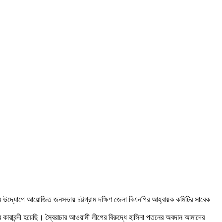
ঠন এর উদ্যোগে আয়োজিত জনসভায় চট্টগ্রাম দক্ষিণ জেলা বিএনপির আহ্বায়ক কমিটির সাবেক
 কারাবন্দী হয়েছি। স্বৈরাচার আওয়ামী লীগের বিরুদ্ধে হাসিনা পতনের অবদান আমাদের