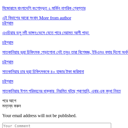
মিজোরামে বাংলাদেশি বংশোদ্ভূত ২ মার্কিন নাগরিক গ্রেপ্তার
এই বিভাগের আরো সংবাদ
More from author
চট্টগ্রাম
এওচিয়ায় ডলু নদী ভাঙ্গন:ভেসে যেতে পারে নেয়ামত আলী পাড়া
চট্টগ্রাম
সাতকানিয়ায় ভূয়া চিকিৎসক :পড়াশোনা নেই তবুও তারা বিশেষজ্ঞ, ইউএনও বসায় দিলো অর্থ
চট্টগ্রাম
সাতকানিয়ায় চার ভুয়া চিকিৎসককে ৪০ হাজার টাকা জরিমানা
চট্টগ্রাম
সাতকানিয়ায় ঈগল পরিবহনের ধাক্কায় নিয়মিত ঘটছে প্রাণহানি, এবার এক বৃদ্ধা নিহত
পরে
আগে
মন্তব্য করুন
Your email address will not be published.