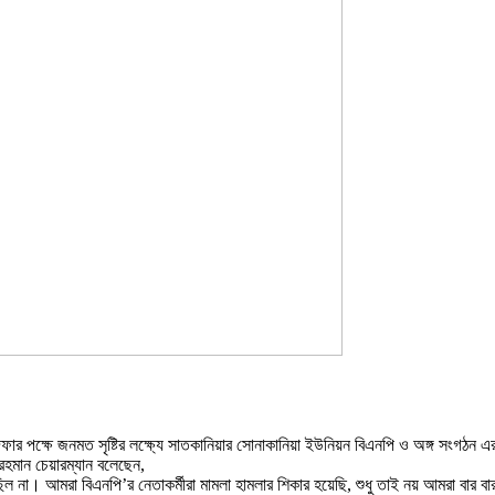
১ দফার পক্ষে জনমত সৃষ্টির লক্ষ্যে সাতকানিয়ার সোনাকানিয়া ইউনিয়ন বিএনপি ও অঙ্গ সংগ
হমান চেয়ারম্যান বলেছেন,
া। আমরা বিএনপি’র নেতাকর্মীরা মামলা হামলার শিকার হয়েছি, শুধু তাই নয় আমরা বার বার