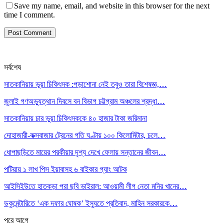
Save my name, email, and website in this browser for the next
time I comment.
সর্বশেষ
সাতকানিয়ায় ভূয়া চিকিৎসক :পড়াশোনা নেই তবুও তারা বিশেষজ্ঞ,…
জুলাই গণঅভ্যুত্থান দিবসে বন বিভাগ চট্টগ্রাম অঞ্চলের শ্রদ্ধা…
সাতকানিয়ায় চার ভুয়া চিকিৎসককে ৪০ হাজার টাকা জরিমানা
দোহাজারী-কক্সবাজার ট্রেনের গতি ঘণ্টায় ১০০ কিলোমিটার, চলে…
ধোপাছড়িতে মায়ের পরকীয়ার দৃশ্য দেখে ফেলায় সন্তানের জীবন…
পটিয়ায় ১ লাখ পিস ইয়াবাসহ ৬ বাইকার গ্যাং আটক
আইসিইউতে হাতকড়া পরা ছবি ভাইরাল: আওয়ামী লীগ নেতা মনির খানের…
ডকুমেন্টারিতে ‘এক দফার ঘোষক’ ইস্যুতে প্রতিবাদ, মাহিন সরকারকে…
পরে
আগে