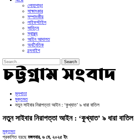
লোহাগাড়া
সাক্ষাৎকার
সম্পাদকীয়
লাইফস্টাইল
সাহিত্য
স্বাস্থ্য
আইন আদালত
অর্থনৈতিক
চন্দনাইশ
মূলপাতা
মুক্তমত
নতুন সাইবার নিরাপত্তা আইন : ‘কুখ্যাত’ ৯ ধারা বাতিল
নতুন সাইবার নিরাপত্তা আইন : ‘কুখ্যাত’ ৯ ধারা বাতিল
মুক্তমত
প্রকাশিত হয়ছে
মঙ্গলবার, ৬ মে, ২০২৫ ইং