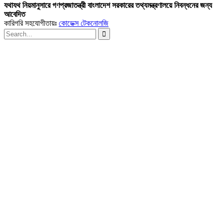
যথাযথ নিয়মানুসারে গণপ্রজাতন্ত্রী বাংলাদেশ সরকারের তথ্যমন্ত্রণালয়ে নিবন্ধনের জন্য
আবেদিত
কারিগরি সহযোগীতায়ঃ
কোডেক্স টেকনোলজি