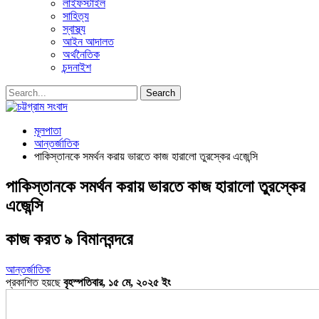
লাইফস্টাইল
সাহিত্য
স্বাস্থ্য
আইন আদালত
অর্থনৈতিক
চন্দনাইশ
মূলপাতা
আন্তর্জাতিক
পাকিস্তানকে সমর্থন করায় ভারতে কাজ হারালো তুরস্কের এজেন্সি
পাকিস্তানকে সমর্থন করায় ভারতে কাজ হারালো তুরস্কের
এজেন্সি
কাজ করত ৯ বিমানবন্দরে
আন্তর্জাতিক
প্রকাশিত হয়ছে
বৃহস্পতিবার, ১৫ মে, ২০২৫ ইং