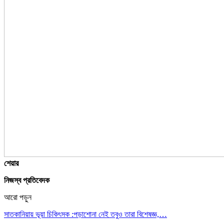
শেয়ার
নিজস্ব প্রতিবেদক
আরো পড়ুন
সাতকানিয়ায় ভূয়া চিকিৎসক :পড়াশোনা নেই তবুও তারা বিশেষজ্ঞ,…