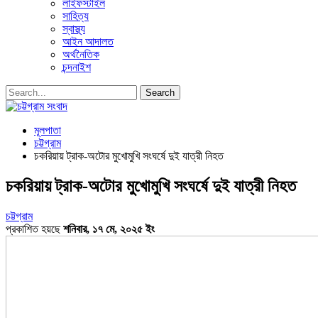
লাইফস্টাইল
সাহিত্য
স্বাস্থ্য
আইন আদালত
অর্থনৈতিক
চন্দনাইশ
মূলপাতা
চট্টগ্রাম
চকরিয়ায় ট্রাক-অটোর মুখোমুখি সংঘর্ষে দুই যাত্রী নিহত
চকরিয়ায় ট্রাক-অটোর মুখোমুখি সংঘর্ষে দুই যাত্রী নিহত
চট্টগ্রাম
প্রকাশিত হয়ছে
শনিবার, ১৭ মে, ২০২৫ ইং