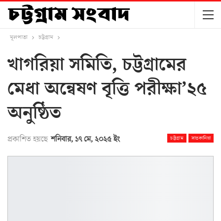
মূলপাতা
চট্টগ্রাম
খাগরিয়া সমিতি, চট্টগ্রামের
মেধা অন্বেষণ বৃত্তি পরীক্ষা’২৫
অনুষ্ঠিত
প্রকাশিত হয়ছে
শনিবার, ১৭ মে, ২০২৫ ইং
চট্টগ্রাম
সাতকানিয়া