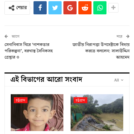
শেয়ার
আগে
পরে
সেনানিবাস ঘিরে ‘নাশকতার
জাতীয় নিরাপত্তা উপদেষ্টাকে বিদায়
পরিকল্পনা’, বরখাস্ত সৈনিকসহ
করতে বললেন: সালাউদ্দিন
গ্রেপ্তার ৩
আহমেদ
এই বিভাগের আরো সংবাদ
All
চট্টগ্রাম
চট্টগ্রাম