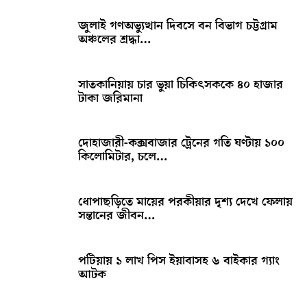
জুলাই গণঅভ্যুত্থান দিবসে বন বিভাগ চট্টগ্রাম
অঞ্চলের শ্রদ্ধা…
সাতকানিয়ায় চার ভুয়া চিকিৎসককে ৪০ হাজার
টাকা জরিমানা
দোহাজারী-কক্সবাজার ট্রেনের গতি ঘণ্টায় ১০০
কিলোমিটার, চলে…
ধোপাছড়িতে মায়ের পরকীয়ার দৃশ্য দেখে ফেলায়
সন্তানের জীবন…
পটিয়ায় ১ লাখ পিস ইয়াবাসহ ৬ বাইকার গ্যাং
আটক