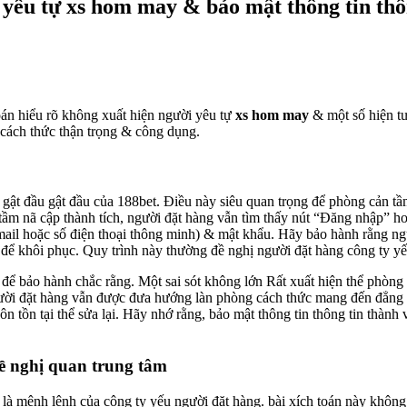
yêu tự xs hom may & bảo mật thông tin thôn
toán hiểu rõ không xuất hiện người yêu tự
xs hom may
& một số hiện tư
cách thức thận trọng & công dụng.
b gật đầu gật đầu của 188bet. Điều này siêu quan trọng để phòng cản 
c tầm nã cập thành tích, người đặt hàng vẫn tìm thấy nút “Đăng nhập” h
mail hoặc số điện thoại thông minh) & mật khẩu. Hãy bảo hành rằng ng
để khôi phục. Quy trình này thường đề nghị người đặt hàng công ty yế
a để bảo hành chắc rằng. Một sai sót không lớn Rất xuất hiện thể phòn
người đặt hàng vẫn được đưa hướng làn phòng cách thức mang đến đẳng
 tồn tại thể sửa lại. Hãy nhớ rằng, bảo mật thông tin thông tin thành 
ề nghị quan trung tâm
 là mệnh lệnh của công ty yếu người đặt hàng. bài xích toán này không 