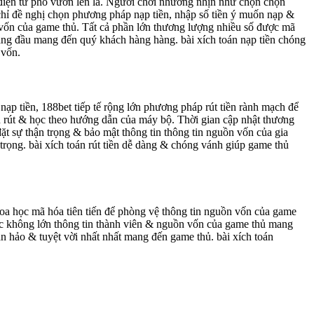
điện tử phổ vươn lên là. Người chơi nhường nhịn như chọn chọn
hỉ đề nghị chọn phương pháp nạp tiền, nhập số tiền ý muốn nạp &
 vốn của game thủ. Tất cả phần lớn thương lượng nhiều số được mã
àng đầu mang đến quý khách hàng hàng. bài xích toán nạp tiền chóng
 vốn.
ạp tiền, 188bet tiếp tế rộng lớn phương pháp rút tiền rành mạch để
ốn rút & học theo hướng dẫn của máy bộ. Thời gian cập nhật thương
t sự thận trọng & bảo mật thông tin thông tin nguồn vốn của gia
 trọng. bài xích toán rút tiền dễ dàng & chóng vánh giúp game thủ
khoa học mã hóa tiên tiến để phòng vệ thông tin nguồn vốn của game
méc không lớn thông tin thành viên & nguồn vốn của game thủ mang
n hảo & tuyệt vời nhất nhất mang đến game thủ. bài xích toán