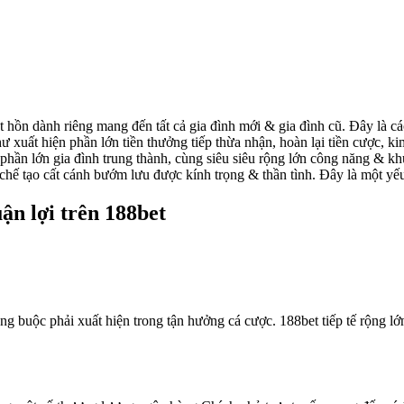
t hồn dành riêng mang đến tất cả gia đình mới & gia đình cũ. Đây là cá
 xuất hiện phần lớn tiền thưởng tiếp thừa nhận, hoàn lại tiền cược,
hần lớn gia đình trung thành, cùng siêu siêu rộng lớn công năng & khu
́ tạo cất cánh bướm lưu được kính trọng & thần tình. Đây là một yếu
ận lợi trên 188bet
càng buộc phải xuất hiện trong tận hưởng cá cược. 188bet tiếp tế rộng 