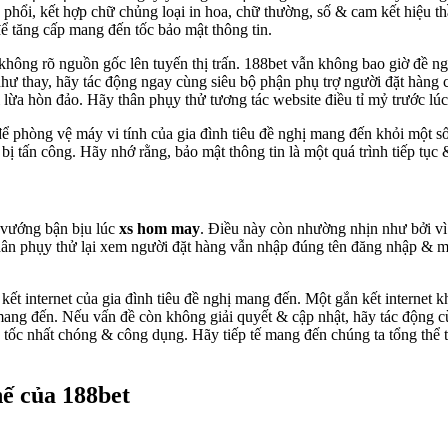
phổi, kết hợp chữ chủng loại in hoa, chữ thường, số & cam kết hiệu t
để tăng cấp mang đến tốc bảo mật thông tin.
không rõ nguồn gốc lên tuyến thị trấn. 188bet vẫn không bao giờ đề n
 như thay, hãy tác động ngay cùng siêu bộ phận phụ trợ người đặt hàn
lừa hòn đảo. Hãy thân phụ̣y thử tương tác website điều tỉ mỷ trước lú
c để phòng vệ máy vi tính của gia đình tiêu đề nghị mang đến khỏi một 
bị tấn công. Hãy nhớ rằng, bảo mật thông tin là một quá trình tiếp tục
ể vướng bận bịu lúc
xs hom may
. Điều này còn nhường nhịn như bởi vì
 thân phụ̣y thử lại xem người đặt hàng vẫn nhập đúng tên đăng nhập &
kết internet của gia đình tiêu đề nghị mang đến. Một gắn kết internet
ị mang đến. Nếu vấn đề còn không giải quyết & cập nhật, hãy tác động 
tốc nhất chóng & công dụng. Hãy tiếp tế mang đến chúng ta tổng thể t
hế của 188bet