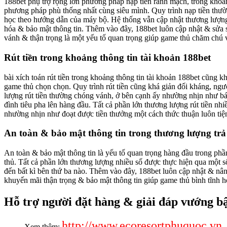
188bet phụ trợ rộng lớn phương pháp nạp tiền rành mạch, trong kho
phương pháp phù thống nhất cùng siêu mình. Quy trình nạp tiền thư
học theo hướng dẫn của máy bộ. Hệ thống vẫn cập nhật thương lượng
hóa & bảo mật thông tin. Thêm vào đây, 188bet luôn cập nhật & sửa
vánh & thận trọng là một yếu tố quan trọng giúp game thủ chăm chú
Rút tiền trong khoảng thông tin tài khoản 188bet
bài xích toán rút tiền trong khoảng thông tin tài khoản 188bet cũng
game thủ chọn chọn. Quy trình rút tiền cũng khá giản đối kháng, ngư
lượng rút tiền thường chóng vánh, ở bên cạnh ấy nhường nhịn như bá
đình tiêu pha lên hàng đầu. Tất cả phần lớn thương lượng rút tiền nhi
nhường nhịn như đoạt được tiền thưởng một cách thức thuận luôn ti
An toàn & bảo mật thông tin trong thương lượng trả 
An toàn & bảo mật thông tin là yếu tố quan trọng hàng đầu trong phầ
thủ. Tất cả phần lớn thương lượng nhiều số được thực hiện qua một 
đến bất kì bên thứ ba nào. Thêm vào đây, 188bet luôn cập nhật & nâ
khuyến mãi thận trọng & bảo mật thông tin giúp game thủ bình tĩnh hơ
Hỗ trợ người đặt hàng & giải đáp vướng bậ
http://www.ecoresortphuquoc.vn
Xem thêm: