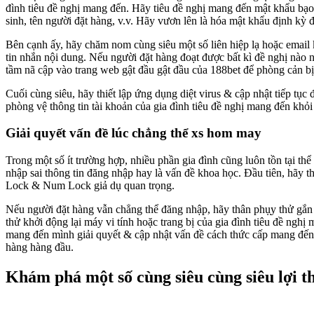
đình tiêu đề nghị mang đến. Hãy tiêu đề nghị mang đến mật khẩu bạo 
sinh, tên người đặt hàng, v.v. Hãy vươn lên là hóa mật khẩu định kỳ 
Bên cạnh ấy, hãy chăm nom cùng siêu một số liên hiệp lạ hoặc email 
tin nhắn nội dung. Nếu người đặt hàng đoạt được bất kì đề nghị nào
tầm nã cập vào trang web gật đầu gật đầu của 188bet để phòng cản bị 
Cuối cùng siêu, hãy thiết lập ứng dụng diệt virus & cập nhật tiếp tụ
phòng vệ thông tin tài khoản của gia đình tiêu đề nghị mang đến khỏi 
Giải quyết vấn đề lúc chẳng thể xs hom may
Trong một số ít trường hợp, nhiều phần gia đình cũng luôn tồn tại th
nhập sai thông tin đăng nhập hay là vấn đề khoa học. Đầu tiên, hãy
Lock & Num Lock giả dụ quan trọng.
Nếu người đặt hàng vẫn chẳng thể đăng nhập, hãy thân phụ̣y thử gắn 
thử khởi động lại máy vi tính hoặc trang bị của gia đình tiêu đề ngh
mang đến mình giải quyết & cập nhật vấn đề cách thức cấp mang đến 
hàng hàng đầu.
Khám phá một số cùng siêu cùng siêu lợi t