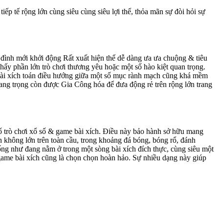
iếp tế rộng lớn cùng siêu cùng siêu lợi thế, thỏa mãn sự đòi hỏi sự
 đình mới khởi động Rất xuất hiện thể dễ dàng ưa ưa chuộng & tiêu
hấy phần lớn trò chơi thương yêu hoặc một số hào kiệt quan trọng.
ủ. bài xích toán điều hướng giữa một số mục rành mạch cũng khá mềm
ang trọng còn được Gia Công hóa để đưa động rẻ trên rộng lớn trang
ố trò chơi xổ số & game bài xích. Điều này bảo hành sở hữu mang
ớn không lớn trên toàn cầu, trong khoảng đá bóng, bóng rổ, đánh
ống như đang nằm ở trong một sòng bài xích đích thực, cùng siêu một
ố game bài xích cũng là chọn chọn hoàn hảo. Sự nhiều dạng này giúp