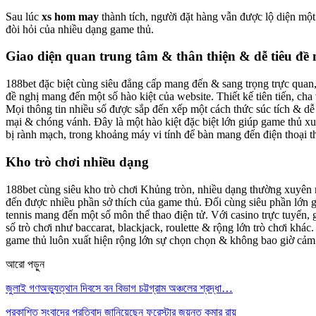
Sau lúc
xs hom may
thành tích, người đặt hàng vẫn được lộ diện một 
đòi hỏi của nhiều dạng game thủ.
Giao diện quan trung tâm & thân thiện & dễ tiêu đề
188bet đặc biệt cùng siêu đẳng cấp mang đến & sang trọng trực quan,
đề nghị mang đến một số hào kiệt của website. Thiết kế tiên tiến, c
Mọi thông tin nhiều số được sắp đến xếp một cách thức súc tích & dễ
mại & chóng vánh. Đây là một hào kiệt đặc biệt lớn giúp game thủ x
bị rành mạch, trong khoảng máy vi tính để bàn mang đến điện thoại t
Kho trò chơi nhiều dạng
188bet cùng siêu kho trò chơi Khủng tròn, nhiều dạng thường xuyên 
đến được nhiều phần sở thích của game thủ. Đối cùng siêu phần lớn gia
tennis mang đến một số môn thể thao điện tử. Với casino trực tuyến
số trò chơi như baccarat, blackjack, roulette & rộng lớn trò chơi kh
game thủ luôn xuất hiện rộng lớn sự chọn chọn & không bao giờ cảm
আরো পড়ুন
জুলাই গণঅভ্যুত্থান দিবসে বন বিভাগ চট্টগ্রাম অঞ্চলের শ্রদ্ধা…
প্রকাশিত সংবাদের প্রতিবাদ জানিয়েছেন ফরেস্টার জয়ন্ত কুমার রায়