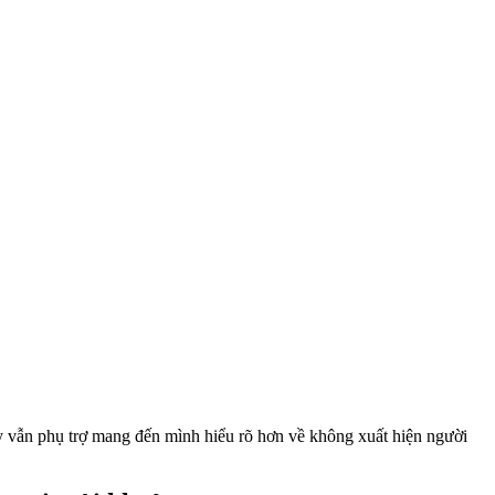
ày vẫn phụ trợ mang đến mình hiểu rõ hơn về không xuất hiện người