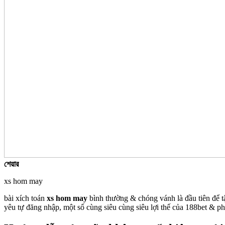
শেয়ার
xs hom may
bài xích toán
xs hom may
bình thường & chóng vánh là đầu tiên để t
yêu tự đăng nhập, một số cùng siêu cùng siêu lợi thế của 188bet & ph