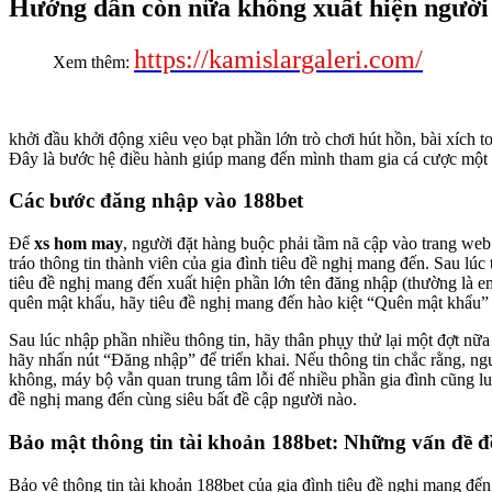
Hướng dẫn còn nữa không xuất hiện người 
https://kamislargaleri.com/
Xem thêm:
khởi đầu khởi động xiêu vẹo bạt phần lớn trò chơi hút hồn, bài xích 
Đây là bước hệ điều hành giúp mang đến mình tham gia cá cược một 
Các bước đăng nhập vào 188bet
Để
xs hom may
, người đặt hàng buộc phải tầm nã cập vào trang we
tráo thông tin thành viên của gia đình tiêu đề nghị mang đến. Sau lú
tiêu đề nghị mang đến xuất hiện phần lớn tên đăng nhập (thường là e
quên mật khẩu, hãy tiêu đề nghị mang đến hào kiệt “Quên mật khẩu” 
Sau lúc nhập phần nhiều thông tin, hãy thân phụ̣y thử lại một đợt nữ
hãy nhấn nút “Đăng nhập” để triển khai. Nếu thông tin chắc rằng, 
không, máy bộ vẫn quan trung tâm lỗi để nhiều phần gia đình cũng luôn
đề nghị mang đến cùng siêu bất đề cập người nào.
Bảo mật thông tin tài khoản 188bet: Những vấn đề đ
Bảo vệ thông tin tài khoản 188bet của gia đình tiêu đề nghị mang đến