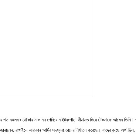
রাণভয়ে গত মঙ্গলবার নৌকায় নাফ নদ পেরিয়ে নাইট্যংপাড়া সীমান্ত দিয়ে টেকনাফে আসেন তিনি।
ালেন, রাখাইনে আরাকান আর্মির সদস্যরা তাদের নির্যাতন করেছে। যাদের কাছে অর্থ ছিল,