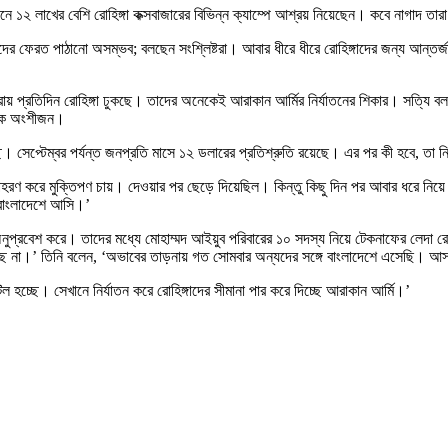
ে ১২ লাখের বেশি রোহিঙ্গা কক্সবাজারের বিভিন্ন ক্যাম্পে আশ্রয় নিয়েছেন। কবে নাগাদ তা
ঙ্গাদের ফেরত পাঠানো অসম্ভব; বলছেন সংশ্লিষ্টরা। আবার ধীরে ধীরে রোহিঙ্গাদের জন্য আন্
্রায় প্রতিদিন রোহিঙ্গা ঢুকছে। তাদের অনেকেই আরাকান আর্মির নির্যাতনের শিকার। সত্যি 
্যিক অংশীজন।
ে। সেপ্টেম্বর পর্যন্ত জনপ্রতি মাসে ১২ ডলারের প্রতিশ্রুতি রয়েছে। এর পর কী হবে, তা 
হরণ করে মুক্তিপণ চায়। দেওয়ার পর ছেড়ে দিয়েছিল। কিন্তু কিছু দিন পর আবার ধরে নিয়ে
 বাংলাদেশে আসি।’
অনুপ্রবেশ করে। তাদের মধ্যে মোহাম্মদ আইয়ুব পরিবারের ১০ সদস্য নিয়ে টেকনাফের লেদা রো
িচ্ছে না।’ তিনি বলেন, ‘অভাবের তাড়নায় গত সোমবার অন্যদের সঙ্গে বাংলাদেশে এসেছি। 
হচ্ছে। সেখানে নির্যাতন করে রোহিঙ্গাদের সীমানা পার করে দিচ্ছে আরাকান আর্মি।’