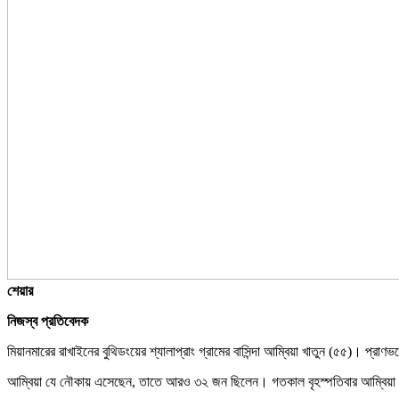
শেয়ার
নিজস্ব প্রতিবেদক
মিয়ানমারের রাখাইনের বুথিডংয়ের শ্যালাপ্রাং গ্রামের বাসিন্দা আম্বিয়া খাতুন (৫৫)। প্
আম্বিয়া যে নৌকায় এসেছেন, তাতে আরও ৩২ জন ছিলেন। গতকাল বৃহস্পতিবার আম্বিয়া জান