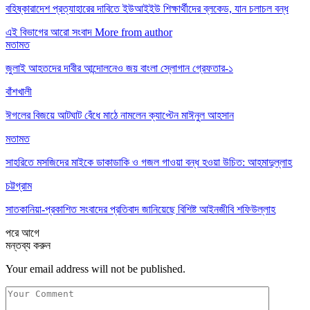
বহিষ্কারাদেশ প্রত্যাহারের দাবিতে ইউআইইউ শিক্ষার্থীদের ব্লকেড, যান চলাচল বন্ধ
এই বিভাগের আরো সংবাদ
More from author
মতামত
জুলাই আহতদের দাবীর আন্দোলনেও জয় বাংলা স্লোগান গ্রেফতার-১
বাঁশখালী
ঈগলের বিজয়ে আটঘাট বেঁধে মাঠে নামলেন ক্যাপ্টেন মাঈনুল আহসান
মতামত
সাহরিতে মসজিদের মাইকে ডাকাডাকি ও গজল গাওয়া বন্ধ হওয়া উচিত: আহমাদুল্লাহ
চট্টগ্রাম
সাতকানিয়া-প্রকাশিত সংবাদের প্রতিবাদ জানিয়েছে বিশিষ্ট আইনজীবি শফিউল্লাহ
পরে
আগে
মন্তব্য করুন
Your email address will not be published.