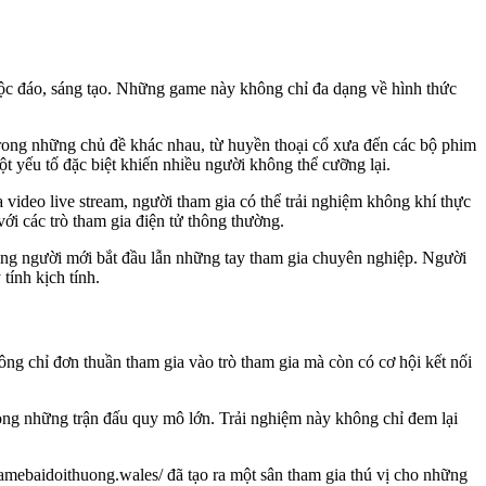
 độc đáo, sáng tạo. Những game này không chỉ đa dạng về hình thức
trong những chủ đề khác nhau, từ huyền thoại cổ xưa đến các bộ phim
t yếu tố đặc biệt khiến nhiều người không thể cưỡng lại.
a video live stream, người tham gia có thể trải nghiệm không khí thực
với các trò tham gia điện tử thông thường.
hững người mới bắt đầu lẫn những tay tham gia chuyên nghiệp. Người
tính kịch tính.
ông chỉ đơn thuần tham gia vào trò tham gia mà còn có cơ hội kết nối
rong những trận đấu quy mô lớn. Trải nghiệm này không chỉ đem lại
gamebaidoithuong.wales/ đã tạo ra một sân tham gia thú vị cho những