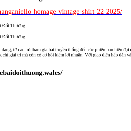
e-manganiello-homage-vintage-shirt-22-2025/
a dạng, từ các trò tham gia bài truyền thống đến các phiên bản hiện đại
g chỉ giải trí mà còn có cơ hội kiếm lợi nhuận. Với giao diện hấp dẫn 
mebaidoithuong.wales/