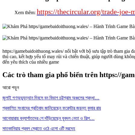
https://thecircular.org/trade-jo
Xem thêm:
https://gamebaidoithuong.wales/ nổi bật với bộ sưu tập trò tham gia đ
thú cao, kết hợp yếu tố may rủi và chiến thuật, giúp người dùng khôn
đến yêu thích của nhiều game
Các trò tham gia phổ biến trên https://ga
আরো পড়ুন
জুলাই গণঅভ্যুত্থান দিবসে বন বিভাগ চট্টগ্রাম অঞ্চলের শ্রদ্ধা…
প্রকাশিত সংবাদের প্রতিবাদ জানিয়েছেন ফরেস্টার জয়ন্ত কুমার রায়
আনোয়ারায় বন্যার্পাতদের শে দাঁড়িয়েছেন যুবদল নেতা ও শিল্প…
সাতকানিয়ায় প্রবল স্রোতে ওঠে এলো ৩টি মরদেহ