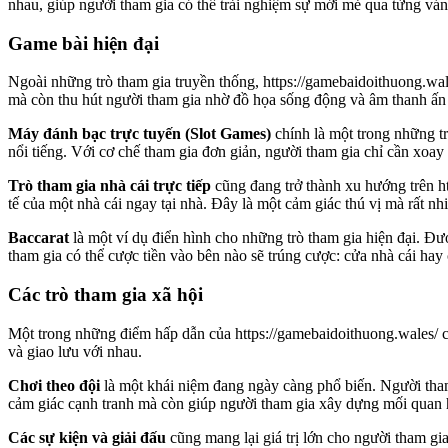
nhau, giúp người tham gia có thể trải nghiệm sự mới mẻ qua từng ván
Game bài hiện đại
Ngoài những trò tham gia truyền thống, https://gamebaidoithuong.wal
mà còn thu hút người tham gia nhờ đồ họa sống động và âm thanh ấn
Máy đánh bạc trực tuyến (Slot Games)
chính là một trong những t
nổi tiếng. Với cơ chế tham gia đơn giản, người tham gia chỉ cần xoay
Trò tham gia nhà cái trực tiếp
cũng đang trở thành xu hướng trên htt
tế của một nhà cái ngay tại nhà. Đây là một cảm giác thú vị mà rất nhi
Baccarat
là một ví dụ điển hình cho những trò tham gia hiện đại. Đ
tham gia có thể cược tiền vào bên nào sẽ trúng cược: cửa nhà cái hay
Các trò tham gia xã hội
Một trong những điểm hấp dẫn của https://gamebaidoithuong.wales/ chí
và giao lưu với nhau.
Chơi theo đội
là một khái niệm đang ngày càng phổ biến. Người tham
cảm giác cạnh tranh mà còn giúp người tham gia xây dựng mối quan 
Các sự kiện và giải đấu
cũng mang lại giá trị lớn cho người tham gi