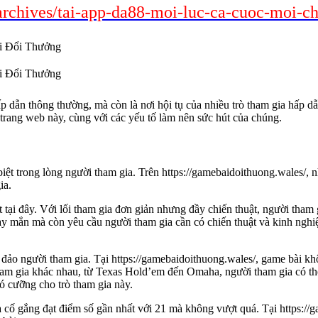
archives/tai-app-da88-moi-luc-ca-cuoc-moi-c
ấp dẫn thông thường, mà còn là nơi hội tụ của nhiều trò tham gia hấp d
 trang web này, cùng với các yếu tố làm nên sức hút của chúng.
biệt trong lòng người tham gia. Trên https://gamebaidoithuong.wales/
ia.
t tại đây. Với lối tham gia đơn giản nhưng đầy chiến thuật, người tham
ay mắn mà còn yêu cầu người tham gia cần có chiến thuật và kinh ngh
 đảo người tham gia. Tại https://gamebaidoithuong.wales/, game bài khô
am gia khác nhau, từ Texas Hold’em đến Omaha, người tham gia có thể
ó cưỡng cho trò tham gia này.
gia cố gắng đạt điểm số gần nhất với 21 mà không vượt quá. Tại https: