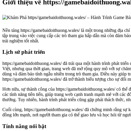
Giới thiệu về https://gamebaidoithuong.wal
Nền tảng https://gamebaidoithuong.wales/ là một trong những địa chỉ
tập trung vào việc cung cấp các trò tham gia hấp dẫn mà còn đảm bảo 
trải nghiệm tốt nhất.
Lịch sử phát triển
https://gamebaidoithuong.wales/ đã trải qua một hành trình phát triển
Việt, nhưng qua thời gian, trang web đã mở rộng quy mô với sự chăm s
dùng và đảm bảo tính ngẫu nhiên trong trò tham gia. Điều này giúp 
https://gamebaidoithuong.wales/ đã trở thành biểu tượng cho sự đổi mớ
Hơn nữa, sự thành công của https://gamebaidoithuong.wales/ có thể đ
các tính năng tiên tiến, giúp trang web cạnh tranh mạnh mẽ với các đố
thưởng. Tuy nhiên, hành trình phát triển cũng gặp phải thách thức, n
Cuối cùng, https://gamebaidoithuong.wales/ đã chứng minh rằng sự kế
đồng lớn mạnh, nơi người tham gia có thể giao lưu và học hỏi từ ngư
Tính năng nổi bật