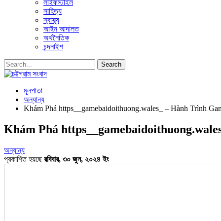
লাইফস্টাইল
সাহিত্য
স্বাস্থ্য
আইন আদালত
অর্থনৈতিক
চন্দনাইশ
মূলপাতা
অন্যান্য
Khám Phá https__gamebaidoithuong.wales_ – Hành Trình Ga
Khám Phá https__gamebaidoithuong.wale
অন্যান্য
প্রকাশিত হয়ছে
রবিবার, ৩০ জুন, ২০২৪ ইং