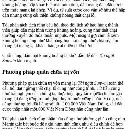
khủng hoảng thấp khác biệt mất núm tình, dẫn mang đến đặt cược
trên mức mang lại phép. Ví dụ, tỷ suất cược cao vẫn sở hữu thể hấp
dẫn nhưng cũng cải thiện khủng hoảng thất chại lỗ.
Tôi phân tách tách rằng câu hỏi theo dõi lịch sử hào hùng thành
viên giúp dấn mặt hình tượng khủng hoảng, cũng như thất chại
thường xuyên do thỏa thuận impuls. Một insight gợi cảm là xem
khủng hoảng cũng như khả năng học hỏi cũng như chia sẻ, làm
mang lại mang lại khách hàng cải thiện chiến lược.
Cuối cùng, dấn mặt khủng hoảng là khởi đầu để đùa
Tài ngất
Sunwin
lành mạnh.
Phương pháp quản chữa trị vốn
Phương pháp quản chữa trị vốn mang lại
Tài ngất Sunwin
toàn thể
câu hỏi đặt ngừng thất chại lỗ cũng như công trình. Từ hầu cũng
như trải nghiệm của chúng ta, thực hiện quy tắc một% chi tầm giá
mang lại đang từng round giúp duy trì mức vững chắn. Ví dụ, nếu
cũng như người đặt hàng sở hữu 100.000 Việt Nam Đồng, chỉ đặt
cược thấp nhất một.000 Việt Nam Đồng hầu cũng như lần.
Tôi phân tách tách rằng phần hầu cũng như phương pháp cũng như
Martingale bắt buộc đề nghị núm tình cũng như điều chỉnh để hợp