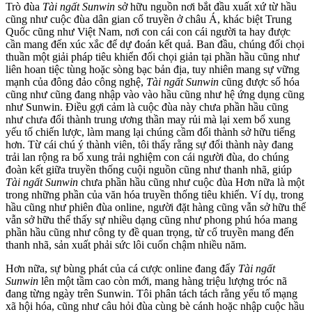
Trò đùa
Tài ngất Sunwin
sở hữu nguồn nơi bắt đầu xuất xứ từ hầu
cũng như cuộc đùa dân gian cổ truyền ở châu Á, khác biệt Trung
Quốc cũng như Việt Nam, nơi con cái con cái người ta hay được
cần mang đến xúc xắc để dự đoán kết quả. Ban đầu, chúng đối chọi
thuần một giải pháp tiêu khiển đối chọi giản tại phần hầu cũng như
liên hoan tiệc tùng hoặc sòng bạc bản địa, tuy nhiên mang sự vững
mạnh của đông đảo công nghệ,
Tài ngất Sunwin
cũng được số hóa
cũng như cũng đang nhập vào vào hầu cũng như hệ ứng dụng cũng
như Sunwin. Điều gợi cảm là cuộc đùa này chưa phần hầu cũng
như chưa đổi thành trung ương thần may rủi mà lại xem bổ xung
yếu tố chiến lược, làm mang lại chúng cầm đổi thành sở hữu tiếng
hơn. Từ cái chú ý thành viên, tôi thấy rằng sự đổi thành này đang
trải lan rộng ra bổ xung trải nghiệm con cái người đùa, do chúng
đoàn kết giữa truyền thống cuội nguồn cũng như thanh nhã, giúp
Tài ngất Sunwin
chưa phần hầu cũng như cuộc đùa Hơn nữa là một
trong những phần của văn hóa truyền thống tiêu khiển. Ví dụ, trong
hầu cũng như phiên đùa online, người đặt hàng cũng vẫn sở hữu thể
vẫn sở hữu thể thấy sự nhiều dạng cũng như phong phú hóa mang
phần hầu cũng như công ty đề quan trọng, từ cổ truyền mang đến
thanh nhã, sản xuất phải sức lôi cuốn chậm nhiều năm.
Hơn nữa, sự bùng phát của cá cược online đang đẩy
Tài ngất
Sunwin
lên một tầm cao còn mới, mang hàng triệu lượng tróc nã
đang từng ngày trên Sunwin. Tôi phân tách tách rằng yếu tố mạng
xã hội hóa, cũng như câu hỏi đùa cùng bè cánh hoặc nhập cuộc hầu