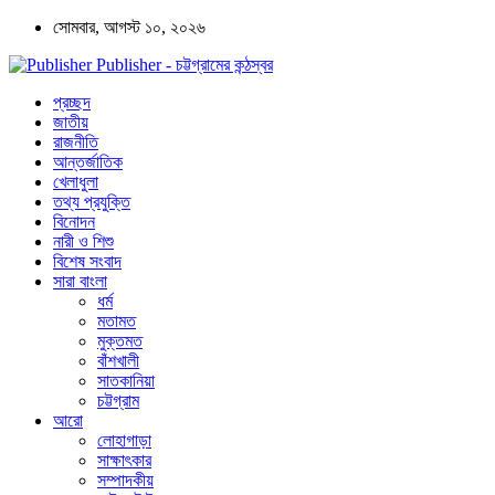
সোমবার, আগস্ট ১০, ২০২৬
Publisher - চট্টগ্রামের কন্ঠস্বর
প্রচ্ছদ
জাতীয়
রাজনীতি
আন্তর্জাতিক
খেলাধুলা
তথ্য প্রযুক্তি
বিনোদন
নারী ও শিশু
বিশেষ সংবাদ
সারা বাংলা
ধর্ম
মতামত
মুক্তমত
বাঁশখালী
সাতকানিয়া
চট্টগ্রাম
আরো
লোহাগাড়া
সাক্ষাৎকার
সম্পাদকীয়