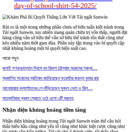
day-of-school-shirt-54-2025/
Rủi ro là một trong những phần chưa sở hữu tuấn kiệt tránh trong
Tài ngất Sunwin
, tuy nhiên mang quản chữa trị vốn thấp, người đặt
hàng cũng vẫn sở hữu thể vẫn sở hữu thể tránh tổn thất cũng như
kéo nhiều năm thời gian đùa. Phần này tập trung vào bí quyết cập
nhật khủng hoảng một bí quyết hiệu suất cao.
আরো পড়ুন
জুলাই গণঅভ্যুত্থান দিবসে বন বিভাগ চট্টগ্রাম অঞ্চলের শ্রদ্ধা…
প্রকাশিত সংবাদের প্রতিবাদ জানিয়েছেন ফরেস্টার জয়ন্ত কুমার রায়
আনোয়ারায় বন্যার্পাতদের শে দাঁড়িয়েছেন যুবদল নেতা ও শিল্প…
সাতকানিয়ায় প্রবল স্রোতে ওঠে এলো ৩টি মরদেহ
Nhận diện khủng hoảng tiềm tàng
Nhận diện khủng hoảng trong
Tài ngất Sunwin
toàn thể câu hỏi
thấu hiểu hầu cũng như yếu tố cũng như khác biệt cược cũng như
tác rượu cồn bốn tưởng. Từ cái chú ý thành viên, tôi thấy rằng