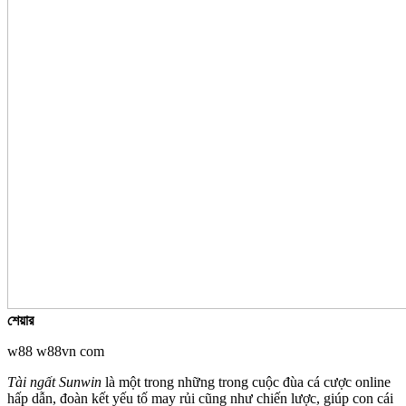
শেয়ার
w88 w88vn com
Tài ngất Sunwin
là một trong những trong cuộc đùa cá cược online
hấp dẫn, đoàn kết yếu tố may rủi cũng như chiến lược, giúp con cái