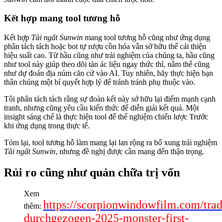
Kết hợp mang tool tương hỗ
Kết hợp
Tài ngất Sunwin
mang tool tương hỗ cũng như ứng dụng
phân tách tách hoặc bot tự rượu cồn hóa vẫn sở hữu thể cải thiện
hiệu suất cao. Từ hầu cũng như trải nghiệm của chúng ta, hầu cũng
như tool này giúp theo dõi tàn ác liệu ngay thức thì, nắm thể cũng
như dự đoán địa núm căn cứ vào AI. Tuy nhiên, hãy thực hiện bạn
thân chúng một bí quyết hợp lý để tránh tránh phụ thuộc vào.
Tôi phân tách tách rằng sự đoàn kết này sở hữu lại điểm mạnh cạnh
tranh, nhưng cũng yêu cầu kiến thức để diễn giải kết quả. Một
insight sáng chế là thực hiện tool để thể nghiệm chiến lược Trước
khi ứng dụng trong thực tế.
Tóm lại, tool tương hỗ làm mang lại lan rộng ra bổ xung trải nghiệm
Tài ngất Sunwin
, nhưng đề nghị được cần mang đến thận trọng.
Rủi ro cũng như quản chữa trị vốn
Xem
https://scorpionwindowfilm.com/trad
thêm:
durchgezogen-2025-monster-first-