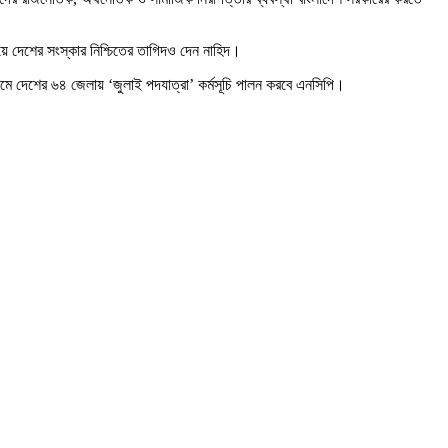
 দেশের সংস্কার নিশ্চিতের তাগিদও দেন নাহিদ।
়ক্রমে দেশের ৬৪ জেলায় ‘জুলাই পদযাত্রা’ কর্মসূচি পালন করবে এনসিপি।