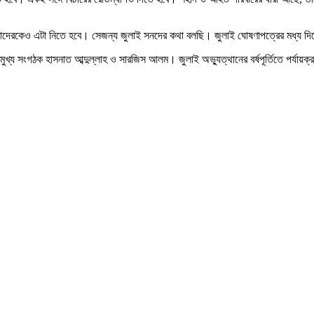
দেরকেও এটা নিতে হবে। সেজন্য জুলাই সনদের কথা বলছি। জুলাই ঘোষণাপত্রের মধ্য দিয়ে
লেন মুখ্য সংগঠক হাসনাত আব্দুল্লাহ ও সারজিস আলম। জুলাই অভ্যুত্থানের বর্ষপূর্তিতে পর্যায