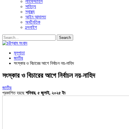
লাইফস্টাইল
সাহিত্য
স্বাস্থ্য
আইন আদালত
অর্থনৈতিক
চন্দনাইশ
মূলপাতা
জাতীয়
সংস্কার ও বিচারের আগে নির্বাচন নয়-নাহিদ
সংস্কার ও বিচারের আগে নির্বাচন নয়-নাহিদ
জাতীয়
প্রকাশিত হয়ছে
শনিবার, ৫ জুলাই, ২০২৫ ইং