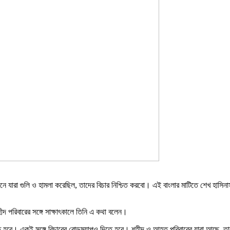
ানে যারা গুলি ও হামলা করেছিল, তাদের বিচার নিশ্চিত করবো। এই বাংলার মাটিতে শেখ হাসি
ীদ পরিবারের সঙ্গে সাক্ষাৎকালে তিনি এ কথা বলেন।
ন করতে হবে। একই সঙ্গে বিচারের রোডম্যাপও দিতে হবে। শহীদ ও আহত পরিবারের যারা আছে, 