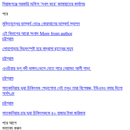
সিরাজগঞ্জে সরকারি অফিস ‘দখল করে’ জামায়াতের কার্যালয়
পরে
মুক্তিযুদ্ধের ভাস্কর্য ভেঙে কোরআনের ভাস্কর্য স্থাপন
এই বিভাগের আরো সংবাদ
More from author
চট্টগ্রাম
লোহাগাড়ায় বিদ্যুৎস্পৃষ্ট হয়ে মাদ্রাসা ছাত্রের মৃত্যু
চট্টগ্রাম
এওচিয়ায় ডলু নদী ভাঙ্গন:ভেসে যেতে পারে নেয়ামত আলী পাড়া
চট্টগ্রাম
সাতকানিয়ায় ভূয়া চিকিৎসক :পড়াশোনা নেই তবুও তারা বিশেষজ্ঞ, ইউএনও বসায় দিলো
অর্থদণ্ড
চট্টগ্রাম
সাতকানিয়ায় চার ভুয়া চিকিৎসককে ৪০ হাজার টাকা জরিমানা
পরে
আগে
মন্তব্য করুন