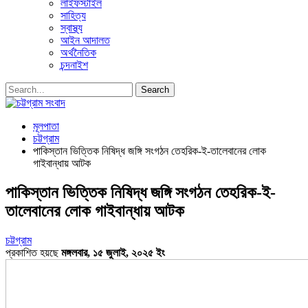
লাইফস্টাইল
সাহিত্য
স্বাস্থ্য
আইন আদালত
অর্থনৈতিক
চন্দনাইশ
মূলপাতা
চট্টগ্রাম
পাকিস্তান ভিত্তিক নিষিদ্ধ জঙ্গি সংগঠন তেহরিক-ই-তালেবানের লোক
গাইবান্ধায় আটক
পাকিস্তান ভিত্তিক নিষিদ্ধ জঙ্গি সংগঠন তেহরিক-ই-
তালেবানের লোক গাইবান্ধায় আটক
চট্টগ্রাম
প্রকাশিত হয়ছে
মঙ্গলবার, ১৫ জুলাই, ২০২৫ ইং