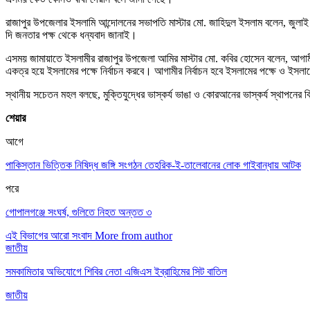
রাজাপুর উপজেলার ইসলামি আন্দোলনের সভাপতি মাস্টার মো. জাহিদুল ইসলাম বলেন, জুলাই
দি জনতার পক্ষ থেকে ধন্যবাদ জানাই।
এসময় জামায়াতে ইসলামীর রাজাপুর উপজেলা আমির মাস্টার মো. কবির হোসেন বলেন, আগ
একত্র হয়ে ইসলামের পক্ষে নির্বাচন করবে। আগামীর নির্বাচন হবে ইসলামের পক্ষে ও ইসলামে
স্থানীয় সচেতন মহল বলছে, মুক্তিযুদ্ধের ভাস্কর্য ভাঙা ও কোরআনের ভাস্কর্য স্থাপনের ব
শেয়ার
আগে
পাকিস্তান ভিত্তিক নিষিদ্ধ জঙ্গি সংগঠন তেহরিক-ই-তালেবানের লোক গাইবান্ধায় আটক
পরে
গোপালগঞ্জে সংঘর্ষ, গুলিতে নিহত অন্তত ৩
এই বিভাগের আরো সংবাদ
More from author
জাতীয়
সমকামিতার অভিযোগে শিবির নেতা এজিএস ইব্রাহিমের সিট বাতিল
জাতীয়