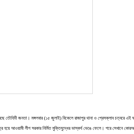
 করেছে তৌহিদী জনতা। মঙ্গলবার (১৫ জুলাই) বিকেলে রাজাপুর থানা ও প্রেসক্লাব চত্বরে 
একত্র হয়ে আওয়ামী লীগ সরকার নির্মিত মুক্তিযুদ্ধের ভাস্কর্য ভেঙে ফেলে। পরে সেখানে কোরআ