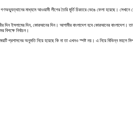
 গণঅভ্যুত্থানের মাধ্যমে আওয়ামী লীগের তৈরি মূর্তি চিরতরে ভেঙে ফেলা হয়েছে। সেখানে
ামীর দিন ইসলামের দিন, কোরআনের দিন। আগামীর বাংলাদেশ হবে কোরআনের বাংলাদেশ। তা
র বিপক্ষে নির্বাচন।
িষয়টি প্রশাসনের অনুমতি নিয়ে হয়েছে কি না তা এখনও স্পষ্ট নয়। এ নিয়ে বিভিন্ন মহলে মিশ্