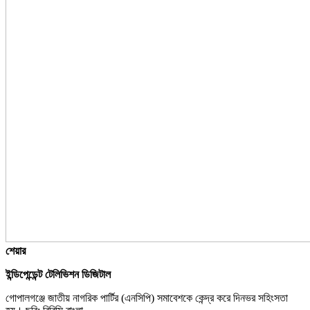
শেয়ার
ইন্ডিপেন্ডেন্ট টেলিভিশন ডিজিটাল
গোপালগঞ্জে জাতীয় নাগরিক পার্টির (এনসিপি) সমাবেশকে কেন্দ্র করে দিনভর সহিংসতা