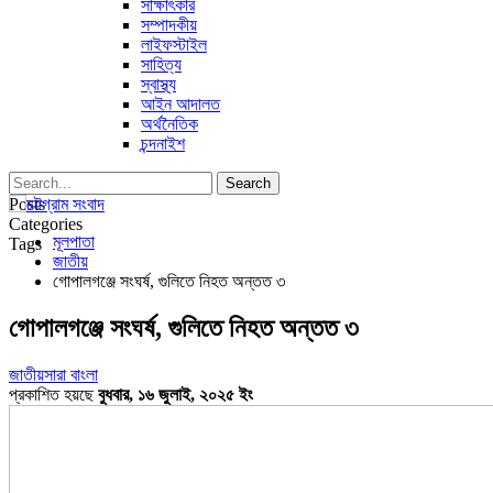
সাক্ষাৎকার
সম্পাদকীয়
লাইফস্টাইল
সাহিত্য
স্বাস্থ্য
আইন আদালত
অর্থনৈতিক
চন্দনাইশ
Posts
Categories
মূলপাতা
Tags
জাতীয়
গোপালগঞ্জে সংঘর্ষ, গুলিতে নিহত অন্তত ৩
গোপালগঞ্জে সংঘর্ষ, গুলিতে নিহত অন্তত ৩
জাতীয়
সারা বাংলা
প্রকাশিত হয়ছে
বুধবার, ১৬ জুলাই, ২০২৫ ইং