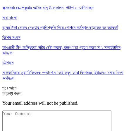
কক্সবাজারের-পেকুয়ায় অবৈধ বালু উত্তোলন, পাইপ ও মেশিন জব্দ
সারা বাংলা
ঘুষের টাকা ফেরত দেওয়ার প্রতিশ্রুতি দিয়ে গোপনে কর্মস্থল ছাড়লেন বন কর্মকর্তা
বিশেষ সংবাদ
আওয়ামী লীগ অস্থিরতা সৃষ্টির চেষ্টা করছে, জনগণ তা গ্রহণ করবে না’: সালাহউদ্দিন
আহমদ
চট্টগ্রাম
সাতকানিয়ায় ভূয়া চিকিৎসক :পড়াশোনা নেই তবুও তারা বিশেষজ্ঞ, ইউএনও বসায় দিলো
অর্থদণ্ড
পরে
আগে
মন্তব্য করুন
Your email address will not be published.