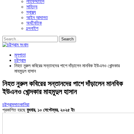
লাইফস্টাইল
সাহিত্য
স্বাস্থ্য
আইন আদালত
অর্থনৈতিক
চন্দনাইশ
মূলপাতা
চট্টগ্রাম
নিহত নুরুল কবিরের সন্তানদের পাশে দাঁড়ালেন মানবিক ইউএনও খোন্দকার
মাহমুদুল হাসান
নিহত নুরুল কবিরের সন্তানদের পাশে দাঁড়ালেন মানবিক
ইউএনও খোন্দকার মাহমুদুল হাসান
চট্টগ্রাম
সাতকানিয়া
প্রকাশিত হয়ছে
বুধবার, ১০ সেপ্টেম্বর, ২০২৫ ইং