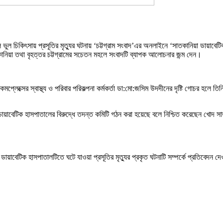
 চিকিৎসায় প্রসূতির মৃত্যুর ঘটনায় ‘চট্টগ্রাম সংবাদ’এর অনলাইনে ‘সাতকানিয়া ডায়াবেটিক হ
নিয়া তথা বৃহত্তর চট্টগ্রামের সচেতন মহলে সংবাদটি ব্যাপক আলোচনার জন্ম দেন।
মপ্লেক্সের স্বাস্থ্য ও পরিবার পরিকল্পনা কর্মকর্তা ডা:মো:জসিম উদদীনের দৃষ্টি গোচর হলে 
বেটিক হাসপাতালের বিরুদ্ধে তদন্ত কমিটি গঠন করা হয়েছে বলে নিশ্চিত করেছেন খোদ সাতকানিয়া
বেটিক হাসপাতালটিতে ঘটে যাওয়া প্রসূতির মৃত্যুর প্রকৃত ঘটনাটি সম্পর্কে প্রতিবেদন দে