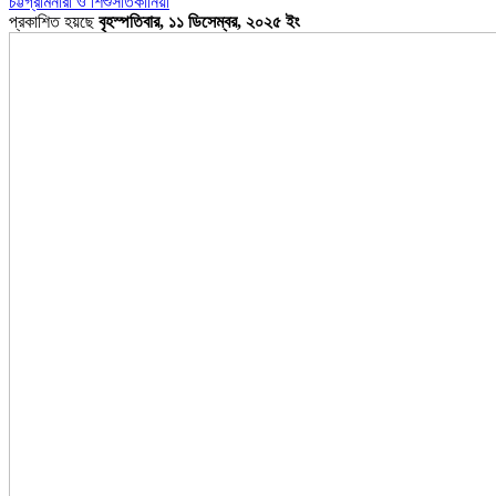
চট্টগ্রাম
নারী ও শিশু
সাতকানিয়া
প্রকাশিত হয়ছে
বৃহস্পতিবার, ১১ ডিসেম্বর, ২০২৫ ইং