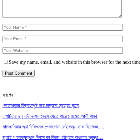
Save my name, email, and website in this browser for the next tim
সর্বশেষ
লোহাগাড়ায় বিদ্যুৎস্পৃষ্ট হয়ে মাদ্রাসা ছাত্রের মৃত্যু
এওচিয়ায় ডলু নদী ভাঙ্গন:ভেসে যেতে পারে নেয়ামত আলী পাড়া
সাতকানিয়ায় ভূয়া চিকিৎসক :পড়াশোনা নেই তবুও তারা বিশেষজ্ঞ,…
জুলাই গণঅভ্যুত্থান দিবসে বন বিভাগ চট্টগ্রাম অঞ্চলের শ্রদ্ধা…