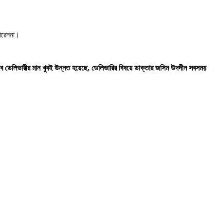
পারেননা।
 ভাবে ডেলিভারীর মান খুবই উন্নত হয়েছে, ডেলিভারির বিষয়ে ডাক্তার জসিম উদদীন সবসময়