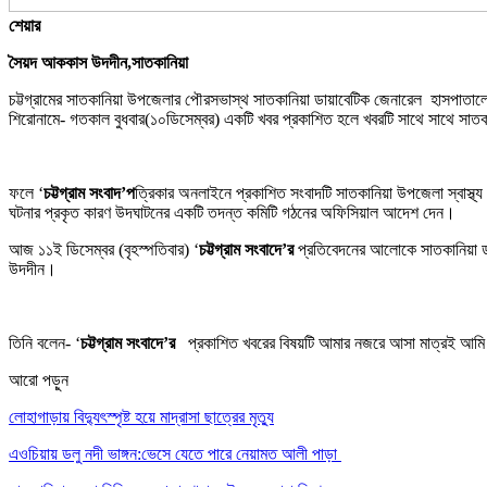
শেয়ার
সৈয়দ আককাস উদদীন,সাতকানিয়া
চট্টগ্রামের সাতকানিয়া উপজেলার পৌরসভাস্থ সাতকানিয়া ডায়াবেটিক জেনারেল হাসপাতালে ভুল
শিরোনামে- গতকাল বুধবার(১০ডিসেম্বর) একটি খবর প্রকাশিত হলে খবরটি সাথে সাথে সাতকা
ফলে ‘
চট্টগ্রাম সংবাদ’প
ত্রিকার অনলাইনে প্রকাশিত সংবাদটি সাতকানিয়া উপজেলা স্বাস্থ্য ক
ঘটনার প্রকৃত কারণ উদঘাটনের একটি তদন্ত কমিটি গঠনের অফিসিয়াল আদেশ দেন।
আজ ১১ই ডিসেম্বর (বৃহস্পতিবার) ‘
চট্টগ্রাম সংবাদে’র
প্রতিবেদনের আলোকে সাতকানিয়া ডায়া
উদদীন।
তিনি বলেন- ‘
চট্টগ্রাম সংবাদে’র
প্রকাশিত খবরের বিষয়টি আমার নজরে আসা মাত্রই আমি ডায়া
আরো পড়ুন
লোহাগাড়ায় বিদ্যুৎস্পৃষ্ট হয়ে মাদ্রাসা ছাত্রের মৃত্যু
এওচিয়ায় ডলু নদী ভাঙ্গন:ভেসে যেতে পারে নেয়ামত আলী পাড়া