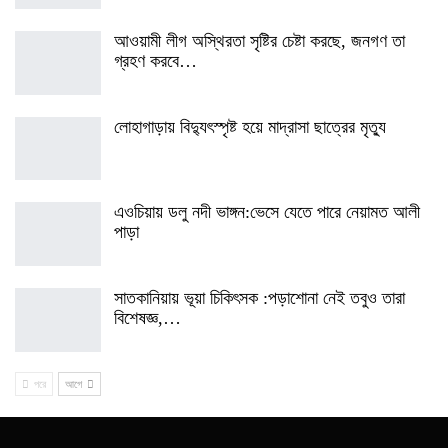
আওয়ামী লীগ অস্থিরতা সৃষ্টির চেষ্টা করছে, জনগণ তা
গ্রহণ করবে…
লোহাগাড়ায় বিদ্যুৎস্পৃষ্ট হয়ে মাদ্রাসা ছাত্রের মৃত্যু
এওচিয়ায় ডলু নদী ভাঙ্গন:ভেসে যেতে পারে নেয়ামত আলী
পাড়া
সাতকানিয়ায় ভূয়া চিকিৎসক :পড়াশোনা নেই তবুও তারা
বিশেষজ্ঞ,…
পরে
আগে