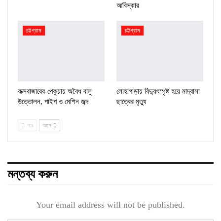
আবিস্কার
চট্টগ্রাম
চট্টগ্রাম
কক্সবাজারের-পেকুয়ায় অবৈধ বালু
লোহাগাড়ায় বিদ্যুৎস্পৃষ্ট হয়ে মাদ্রাসা
উত্তোলন, পাইপ ও মেশিন জব্দ
ছাত্রের মৃত্যু
পরে
আগে
মন্তব্য করুন
Your email address will not be published.