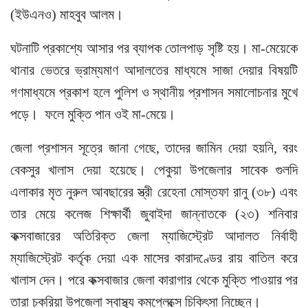
(ইউএনও) মাহবুব আলম।
ঘটনাটি প্রকাশ্যে আসার পর ব্যাপক তোলপাড় সৃষ্টি হয়। মা-মেয়েকে
থানার ভেতরে ভ্রাম্যমাণ আদালতের মাধ্যমে সাজা দেয়ার বিষয়টি
গণমাধ্যমে প্রকাশ হলে পুলিশ ও স্থানীয় প্রশাসন সমালোচনার মুখে
পড়ে। ফলে মুক্তি পান ওই মা-মেয়ে।
জেলা প্রশাসন সূত্রে জানা গেছে, তাদের জামিন দেয়া হয়নি, বরং
বেকসুর খালাস দেয়া হয়েছে। পেকুয়া উপজেলার সাবেক গুলদি
এলাকার মৃত নুরুল আবছারের স্ত্রী রেহেনা মোস্তফা রানু (৩৮) এবং
তার মেয়ে কলেজ শিক্ষার্থী জুবাইদা জান্নাতকে (২৩) শনিবার
কক্সবাজারের অতিরিক্ত জেলা ম্যাজিস্ট্রেট আদালত নির্বাহী
ম্যাজিস্ট্রেট কর্তৃক দেয়া এক মাসের কারাদণ্ডের রায় বাতিল করে
খালাস দেন। পরে কক্সবাজার জেলা কারাগার থেকে মুক্তি পাওয়ার পর
তারা চকরিয়া উপজেলা স্বাস্থ্য কমপ্লেক্সে চিকিৎসা নিচ্ছেন।