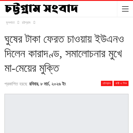
মূলপাতা
চট্টগ্রাম
ঘুষের টাকা ফেরত চাওয়ায় ইউএনও
দিলেন কারাদণ্ড, সমালোচনার মুখে
মা-মেয়ের মুক্তি
প্রকাশিত হয়ছে
রবিবার, ৮ মার্চ, ২০২৬ ইং
চট্টগ্রাম
নারী ও শিশু