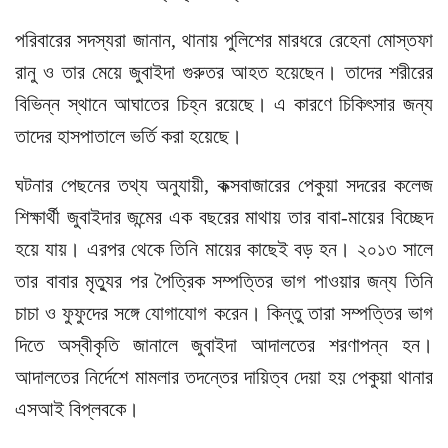
পরিবারের সদস্যরা জানান, থানায় পুলিশের মারধরে রেহেনা মোস্তফা
রানু ও তার মেয়ে জুবাইদা গুরুতর আহত হয়েছেন। তাদের শরীরের
বিভিন্ন স্থানে আঘাতের চিহ্ন রয়েছে। এ কারণে চিকিৎসার জন্য
তাদের হাসপাতালে ভর্তি করা হয়েছে।
ঘটনার পেছনের তথ্য অনুযায়ী, কক্সবাজারের পেকুয়া সদরের কলেজ
শিক্ষার্থী জুবাইদার জন্মের এক বছরের মাথায় তার বাবা-মায়ের বিচ্ছেদ
হয়ে যায়। এরপর থেকে তিনি মায়ের কাছেই বড় হন। ২০১৩ সালে
তার বাবার মৃত্যুর পর পৈত্রিক সম্পত্তির ভাগ পাওয়ার জন্য তিনি
চাচা ও ফুফুদের সঙ্গে যোগাযোগ করেন। কিন্তু তারা সম্পত্তির ভাগ
দিতে অস্বীকৃতি জানালে জুবাইদা আদালতের শরণাপন্ন হন।
আদালতের নির্দেশে মামলার তদন্তের দায়িত্ব দেয়া হয় পেকুয়া থানার
এসআই বিপ্লবকে।