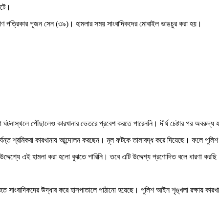
 ঘটে।
বকোণ পত্রিকার পূজন সেন (৩৯)। হামলার সময় সাংবাদিকদের মোবাইল ভাঙচুর করা হয়।
ৃন্দরা ঘটনাস্থলে পৌঁছালেও কারখানার ভেতরে প্রবেশ করতে পারেননি। দীর্ঘ চেষ্টার পর অবর
 পর্যন্ত শ্রমিকরা কারখানায় আন্দোলন করছেন। মূল ফটকে তালাবদ্ধ করে দিয়েছে। ফলে পুল
উদ্দেশ্যে এই হামলা করা হলো বুঝতে পারিনি। তবে এটি উদ্দেশ্য প্রণোদিত বলে ধারণা করছ
া আহত সাংবাদিকদের উদ্ধার করে হাসপাতালে পাঠানো হয়েছে। পুলিশ আইন শৃঙ্খলা রক্ষায় কার