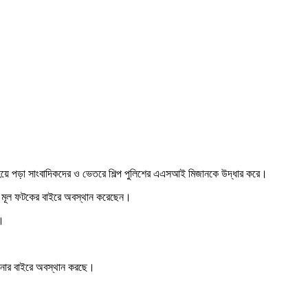
ুদ্ধ হয়ে পড়া সাংবাদিকদের ও ভেতরে শিল্প পুলিশের এএসআই মিজানকে উদ্ধার করে।
িশ মূল ফটকের বাইরে অবস্থান করেছেন।
ি।
খানার বাইরে অবস্থান করছে।